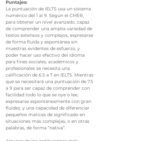
Puntajes:
La puntuación de IELTS usa un sistema 
numérico del 1 al 9. Según el CMER, 
para obtener un nivel avanzado, capaz 
de comprender una amplia variedad de 
textos extensos y complejos, expresarse 
de forma fluida y espontánea sin 
muestras evidentes de esfuerzo, y 
poder hacer uso efectivo del idioma 
para fines sociales, académicos y 
profesionales se necesita una 
calificación de 6.5 a 7 en IELTS. Mientras 
que se necesitará una puntuación de 7.5 
a 9 para ser capaz de comprender con 
facilidad todo lo que se oye o lee, 
expresarse espontáneamente con gran 
fluidez, y una capacidad de diferenciar 
pequeños matices de significado en 
situaciones más complejas, o en otras 
palabras, de forma “nativa”. 
Algunas de las instituciones más 