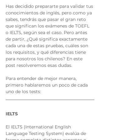
Has decidido prepararte para validar tus 
conocimientos de inglés, pero como ya 
sabes, tendrás que pasar el gran reto 
que significan los exámenes de TOEFL 
o IELTS, según sea el caso. Pero antes 
de partir, ¿Qué significa exactamente 
cada una de estas pruebas, cuáles son 
los requisitos, y qué diferencias tiene 
para nosotros los chilenos? En este 
post resolveremos esas dudas. 
Para entender de mejor manera, 
primero hablaremos un poco de cada 
uno de los tests: 
IELTS
El IELTS (International English 
Language Testing System) evalúa de 
forma completa distintos aspectos o 