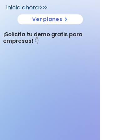
Inicia ahora >>>
Ver planes
¡Solicita tu demo gratis para
empresas!
👇