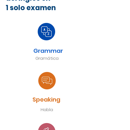
1 solo examen
Grammar
Gramática
Speaking
Habla