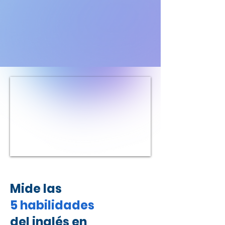
Mide las
5 habilidades
del inglés
en