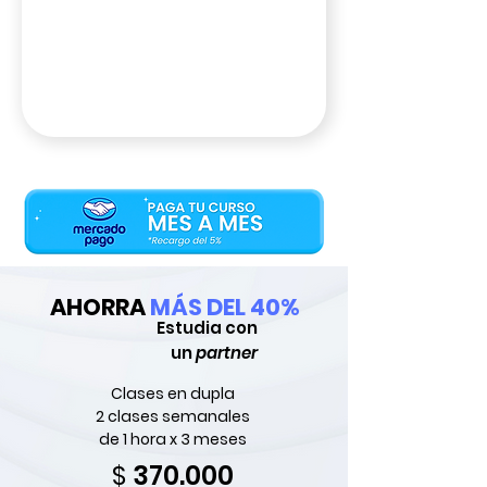
AHORRA
MÁS DEL 40%
Estudia con
un
partner
Clases en dupla
2 clases semanales
de 1 hora x 3 meses
370.000
$