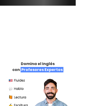
Domina el Inglés
con
Profesores Expertos