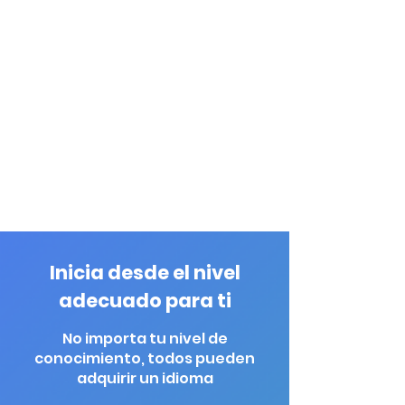
Certificados de nivel
Obtén tu certificado en
cada nivel
Inicia desde el nivel
adecuado para ti
No importa tu nivel de
conocimiento, todos pueden
adquirir un idioma