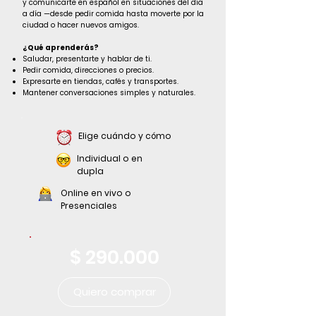
y comunicarte en español en situaciones del día
a día —desde pedir comida hasta moverte por la
ciudad o hacer nuevos amigos.
¿Qué aprenderás?
Saludar, presentarte y hablar de ti.
Pedir comida, direcciones o precios.
Expresarte en tiendas, cafés y transportes.
Mantener conversaciones simples y naturales.
Elige cuándo y cómo
Individual o en
dupla
Online en vivo o
Presenciales
$ 290.000
Quiero comprar