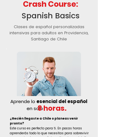
Crash Course:
Spanish Basics
Clases de español personalizadas
intensivas para adultos en Providencia,
Santiago de Chile
Aprende lo
esencial del español
8 horas.
en solo
¿Recién llegaste a Chile o planeas venir
pronto?
Este curso es perfecto para ti. En pocas horas
aprenderás todo lo que necesitas para sobrevivir