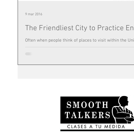
9 mar 2016
The Friendliest City to Practice En
Often when people think of places to visit within the U