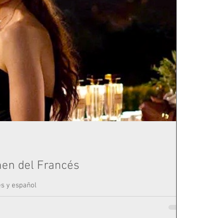
enen del Francés
és y español