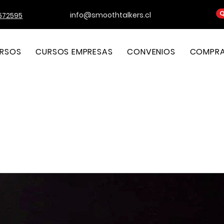
Q
info@smoothtalkers.cl
572595
RSOS
CURSOS EMPRESAS
CONVENIOS
COMPRA 