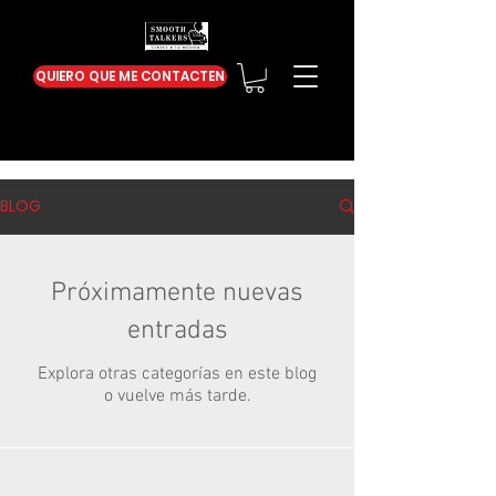
QUIERO QUE ME CONTACTEN
BLOG
Próximamente nuevas
entradas
Explora otras categorías en este blog
o vuelve más tarde.