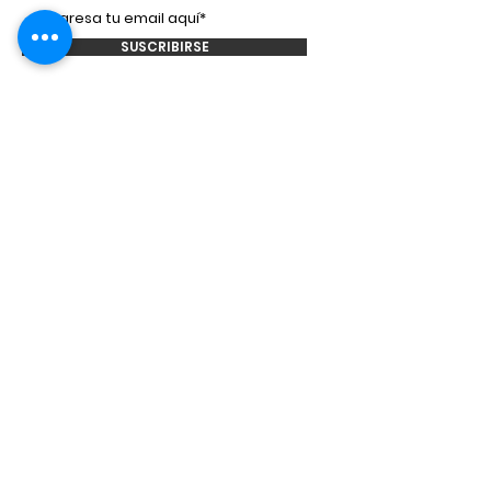
SUSCRIBIRSE
Smooth Talkers
Learning Group
©2021 por Smooth
Talkers