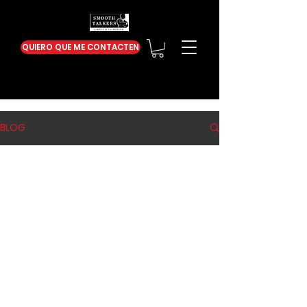
QUIERO QUE ME CONTACTEN
BLOG