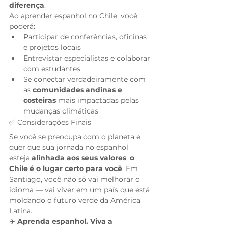
diferença
.
Ao aprender espanhol no Chile, você 
poderá:
Participar de conferências, oficinas 
e projetos locais
Entrevistar especialistas e colaborar 
com estudantes
Se conectar verdadeiramente com 
as 
comunidades andinas e 
costeiras
 mais impactadas pelas 
mudanças climáticas
✅ Considerações Finais
Se você se preocupa com o planeta e 
quer que sua jornada no espanhol 
esteja 
alinhada aos seus valores
, 
o 
Chile é o lugar certo para você
. Em 
Santiago, você não só vai melhorar o 
idioma — vai viver em um país que está 
moldando o futuro verde da América 
Latina.
✈️ 
Aprenda espanhol. Viva a 