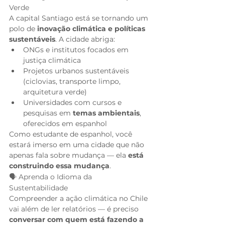
Verde
A capital Santiago está se tornando um 
polo de 
inovação climática e políticas 
sustentáveis
. A cidade abriga:
ONGs e institutos focados em 
justiça climática
Projetos urbanos sustentáveis 
(ciclovias, transporte limpo, 
arquitetura verde)
Universidades com cursos e 
pesquisas em 
temas ambientais
, 
oferecidos em espanhol
Como estudante de espanhol, você 
estará imerso em uma cidade que não 
apenas fala sobre mudança — ela 
está 
construindo essa mudança
.
🗣️ Aprenda o Idioma da 
Sustentabilidade
Compreender a ação climática no Chile 
vai além de ler relatórios — é preciso 
conversar com quem está fazendo a 