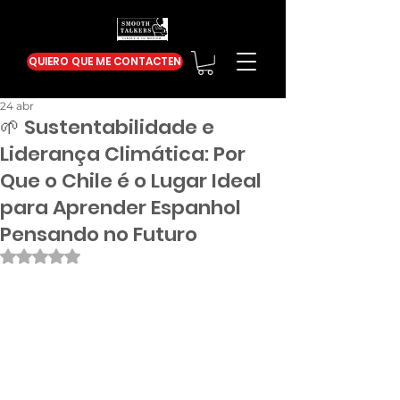
QUIERO QUE ME CONTACTEN
24 abr
🌱 Sustentabilidade e
Liderança Climática: Por
Que o Chile é o Lugar Ideal
para Aprender Espanhol
Pensando no Futuro
Obtuvo NaN de 5 estrellas.