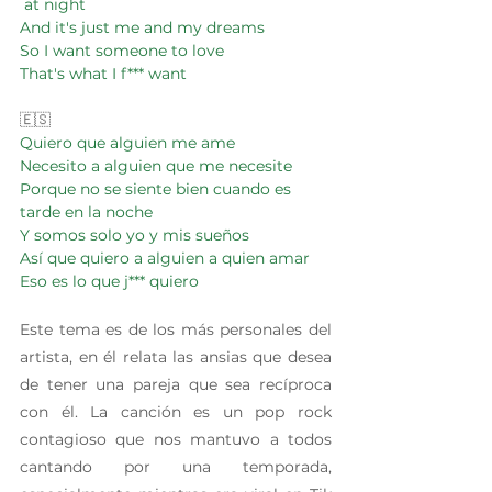
 at night
And it's just me and my dreams
So I want someone to love
That's what I f*** want
🇪🇸
Quiero que alguien me ame
Necesito a alguien que me necesite
Porque no se siente bien cuando es 
tarde en la noche
Y somos solo yo y mis sueños
Así que quiero a alguien a quien amar
Eso es lo que j*** quiero
Este tema es de los más personales del 
artista, en él relata las ansias que desea 
de tener una pareja que sea recíproca 
con él. La canción es un pop rock 
contagioso que nos mantuvo a todos 
cantando por una temporada, 