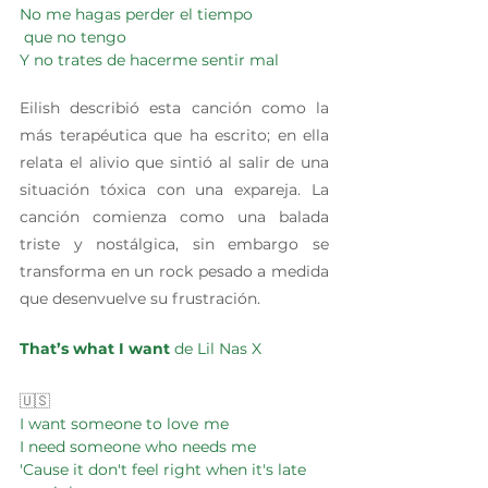
No me hagas perder el tiempo
 que no tengo
Y no trates de hacerme sentir mal
Eilish describió esta canción como la 
más terapéutica que ha escrito; en ella 
relata el alivio que sintió al salir de una 
situación tóxica con una expareja. La 
canción comienza como una balada 
triste y nostálgica, sin embargo se 
transforma en un rock pesado a medida 
que desenvuelve su frustración.
That’s what I want 
de Lil Nas X
🇺🇸 
I want someone to lovе me
I need someone who needs mе
'Cause it don't feel right when it's late