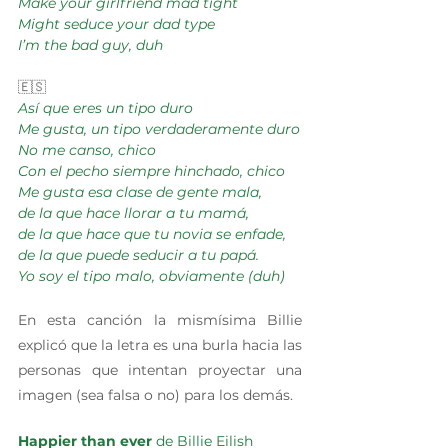
Make your girlfriend mad tight
Might seduce your dad type
I’m the bad guy, duh
🇪🇸
Así que eres un tipo duro
Me gusta, un tipo verdaderamente duro
No me canso, chico
Con el pecho siempre hinchado, chico
Me gusta esa clase de gente mala,
de la que hace llorar a tu mamá,
de la que hace que tu novia se enfade,
de la que puede seducir a tu papá.
Yo soy el tipo malo, obviamente (duh)
En esta canción la mismísima Billie 
explicó que la letra es una burla hacia las 
personas que intentan proyectar una 
imagen (sea falsa o no) para los demás.
Happier than ever 
de Billie Eilish