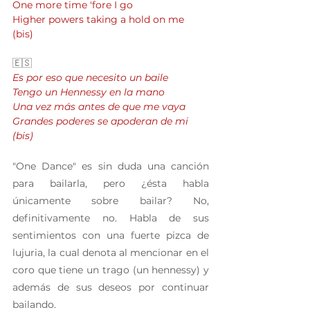
One more time 'fore I go
Higher powers taking a hold on me
(bis)
🇪🇸
Es por eso que necesito un baile
Tengo un Hennessy en la mano
Una vez más antes de que me vaya
Grandes poderes se apoderan de mi
(bis)
"One Dance" es sin duda una canción 
para bailarla, pero ¿ésta habla 
únicamente sobre bailar? No, 
definitivamente no. Habla de sus 
sentimientos con una fuerte pizca de 
lujuria, la cual denota al mencionar en el 
coro que tiene un trago (un hennessy) y 
además de sus deseos por continuar 
bailando.