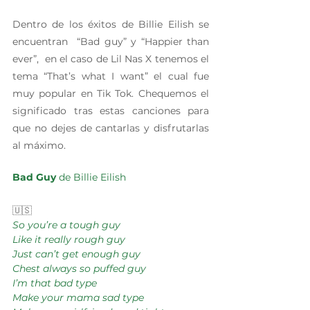
Dentro de los éxitos de Billie Eilish se 
encuentran  “Bad guy” y “Happier than 
ever”,  en el caso de Lil Nas X tenemos el 
tema “That’s what I want” el cual fue 
muy popular en Tik Tok. Chequemos el 
significado tras estas canciones para 
que no dejes de cantarlas y disfrutarlas 
al máximo.
Bad Guy 
de Billie Eilish
🇺🇸 
So you’re a tough guy
Like it really rough guy
Just can’t get enough guy
Chest always so puffed guy
I’m that bad type
Make your mama sad type