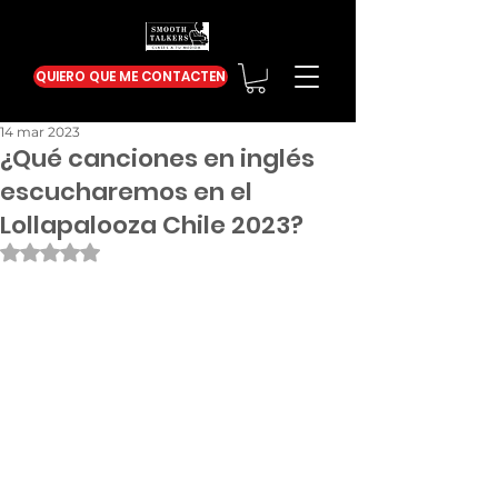
QUIERO QUE ME CONTACTEN
14 mar 2023
¿Qué canciones en inglés
escucharemos en el
Lollapalooza Chile 2023?
Obtuvo NaN de 5 estrellas.