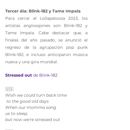
Tercer día: Blink-182 y Tame Impala
Para cerrar el Lollapalooza 2023, los 
artistas anglosajones son Blink-182 y 
Tame Impala. Cabe destacar que, a 
finales del año pasado, se anunció el 
regreso de la agrupación pop punk 
Blink-182, e incluso anticiparon música 
nueva y una gira mundial.
Stressed out 
de Blink-182 
🇺🇸 
Wish we could turn back time
 to the good old days
When our momma sang 
us to sleep,
but now we're stressed out