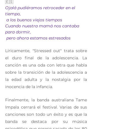
🇪🇸
Ojalá pudiéramos retroceder en el 
tiempo,
 a los buenos viejos tiempos
Cuando nuestra mamá nos cantaba 
para dormir,
 pero ahora estamos estresados
Líricamente, "Stressed out" trata sobre 
el duro final de la adolescencia. La 
canción es una oda con letra que habla 
sobre la transición de la adolescencia a 
la edad adulta y la nostalgia por la 
inocencia de la infancia.
Finalmente, la banda australiana Tame 
Impala cerrará el festival. Varias de sus 
canciones son todo un éxito y es que la 
banda se destaca por su música 
psicodélica que parece sacada de los 80 