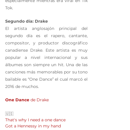
especialmente mientras era viral en Tik 
Tok.
Segundo día: Drake
El artista anglosajón principal del 
segundo día es el rapero, cantante, 
compositor, y productor discográfico 
canadiense Drake. Este artista es muy 
popular a nivel internacional y sus 
álbumes son siempre un hit. Una de las 
canciones más memorables por su tono 
bailable es “One Dance” el cual marcó el 
2016 de muchos.
One Dance 
de Drake
🇺🇸 
That's why I need a one dance
Got a Hennessy in my hand