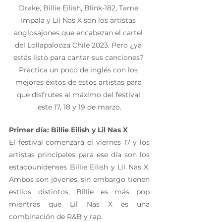
Drake, Billie Eilish, Blink-182, Tame 
Impala y Lil Nas X son los artistas 
anglosajones que encabezan el cartel 
del Lollapalooza Chile 2023. Pero ¿ya 
estás listo para cantar sus canciones? 
Practica un poco de inglés con los 
mejores éxitos de estos artistas para 
que disfrutes al máximo del festival 
este 17, 18 y 19 de marzo.
Primer día: Billie Eilish y Lil Nas X
El festival comenzará el viernes 17 y los 
artistas principales para ese día son los 
estadounidenses Billie Eilish y Lil Nas X. 
Ambos son jóvenes, sin embargo tienen 
estilos distintos, Billie es más pop 
mientras que Lil Nas X es una 
combinación de R&B y rap.