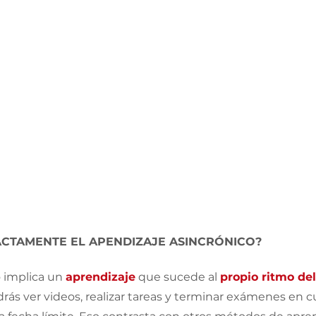
ACTAMENTE EL APENDIZAJE ASINCRÓNICO? 
 implica un 
aprendizaje
 que sucede al 
propio ritmo de
rás ver videos, realizar tareas y terminar exámenes en c