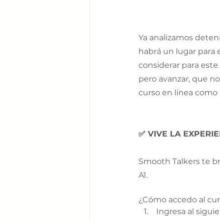
Ya analizamos deten
habrá un lugar para e
considerar para este
pero avanzar, que no 
curso en línea como l
✅ VIVE LA EXPERI
Smooth Talkers te br
A1.
¿Cómo accedo al cur
 Ingresa al siguie