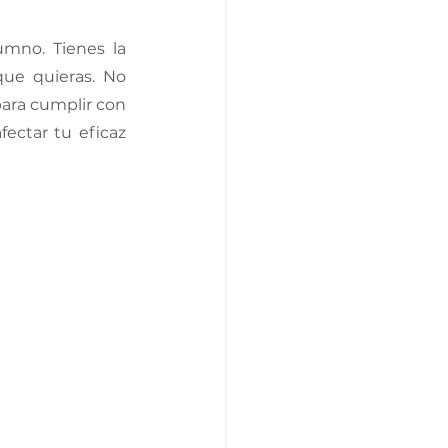
umno. Tienes la 
ue quieras. No 
ara cumplir con 
ectar tu eficaz 