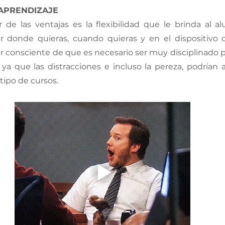
 APRENDIZAJE
 de las ventajas es la flexibilidad que le brinda al al
r donde quieras, cuando quieras y en el dispositivo q
r consciente de que es necesario ser muy disciplinado p
 ya que las distracciones e incluso la pereza, podrían af
ipo de cursos. 