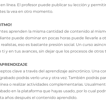
en línea. El profesor puede publicar su lección y permiti
es la vea en otro momento. 
RITMO!
antes aprenden la misma cantidad de contenido al mismo
iante puede dominar en pocas horas puede llevarle a ot
 realistas, eso es bastante presión social. Un curso asincr
ti y en tus avances, sin dejar que los procesos de otros 
 APRENDIZAJE
eptos clave a través del aprendizaje asincrónico. Una con
grabado podrás verlo una y otra vez. También podrás part
línea o realizar actividades complementarias. Usualment
ado en la plataforma que hayas usado, por lo cual podrí
sta años después el contenido aprendido.