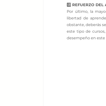
5️⃣ REFUERZO DEL
Por último, la mayor
libertad de aprende
obstante, deberás se
este tipo de cursos,
desempeño en este t