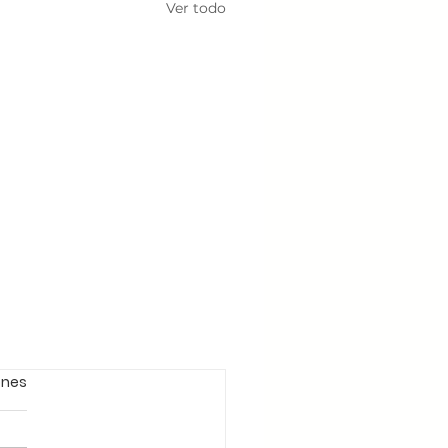
Ver todo
ones