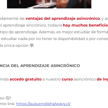
idamente las 
ventajas del aprendizaje asincrónico
, y 
l aprendizaje sincrónico, todavía 
hay muchos beneficio
 tipo de aprendizaje. Además, es mejor estudiar de forma 
estudiar nada por no tener la disponibilidad o por consi
a única opción 🤓. 
ENCIA DEL APRENDIZAJE ASINCRÓNICO 
inda 
accedo gratuito
 a nuestro 
curso
 asincrónico 
de in
so 🤔?
nte link: 
https://aula.englishalways.cl/