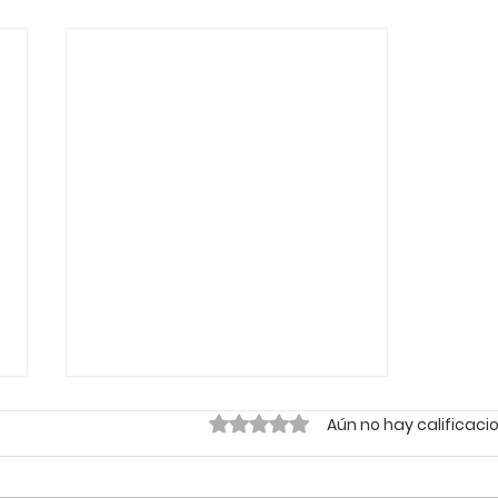
Obtuvo 0 de 5 estrellas.
Aún no hay calificaci