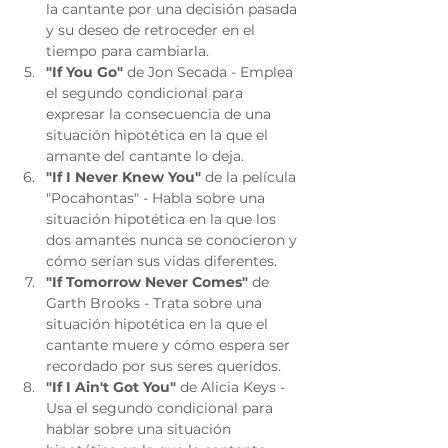
la cantante por una decisión pasada 
y su deseo de retroceder en el 
tiempo para cambiarla.
"If You Go"
 de Jon Secada - Emplea 
el segundo condicional para 
expresar la consecuencia de una 
situación hipotética en la que el 
amante del cantante lo deja.
"If I Never Knew You"
 de la película 
"Pocahontas" - Habla sobre una 
situación hipotética en la que los 
dos amantes nunca se conocieron y 
cómo serían sus vidas diferentes.
"If Tomorrow Never Comes"
 de 
Garth Brooks - Trata sobre una 
situación hipotética en la que el 
cantante muere y cómo espera ser 
recordado por sus seres queridos.
"If I Ain't Got You"
 de Alicia Keys - 
Usa el segundo condicional para 
hablar sobre una situación 