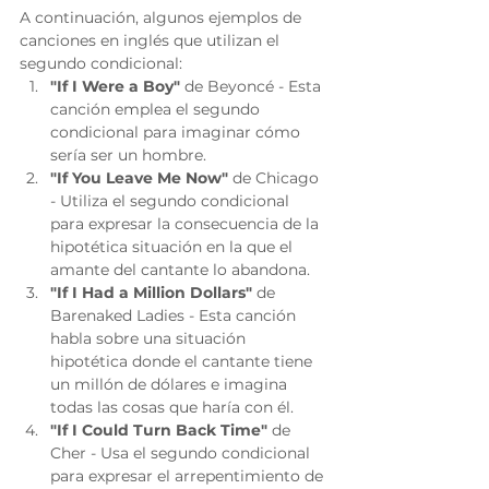
A continuación, algunos ejemplos de 
canciones en inglés que utilizan el 
segundo condicional:
"If I Were a Boy"
 de Beyoncé - Esta 
canción emplea el segundo 
condicional para imaginar cómo 
sería ser un hombre.
"If You Leave Me Now"
 de Chicago 
- Utiliza el segundo condicional 
para expresar la consecuencia de la 
hipotética situación en la que el 
amante del cantante lo abandona.
"If I Had a Million Dollars"
 de 
Barenaked Ladies - Esta canción 
habla sobre una situación 
hipotética donde el cantante tiene 
un millón de dólares e imagina 
todas las cosas que haría con él.
"If I Could Turn Back Time"
 de 
Cher - Usa el segundo condicional 
para expresar el arrepentimiento de 