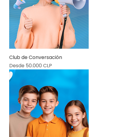
Club de Conversación
Precio de oferta
Desde
50.000 CLP