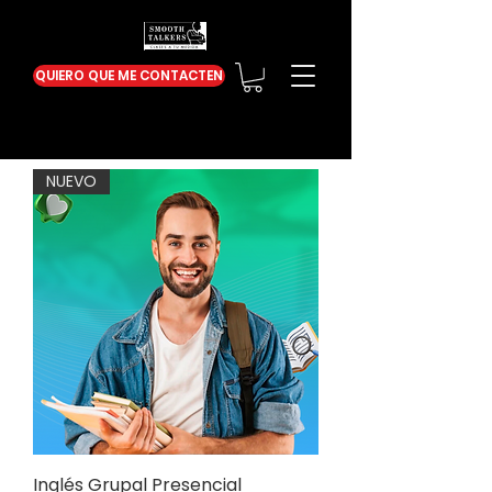
QUIERO QUE ME CONTACTEN
NUEVO
Inglés Grupal Presencial