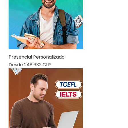
Presencial Personalizado
Precio de oferta
Desde
248.632 CLP