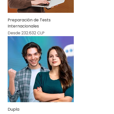
Preparación de Tests
Internacionales
Precio de oferta
Desde
232.632 CLP
Dupla