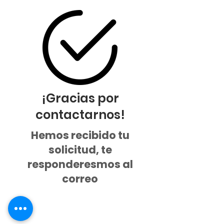
¡Gracias por
contactarnos!
Hemos recibido tu
solicitud, te
responderesmos al
correo