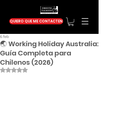
QUIERO QUE ME CONTACTEN
6 feb
🌏 Working Holiday Australia:
Guía Completa para
Chilenos (2026)
Obtuvo NaN de 5 estrellas.