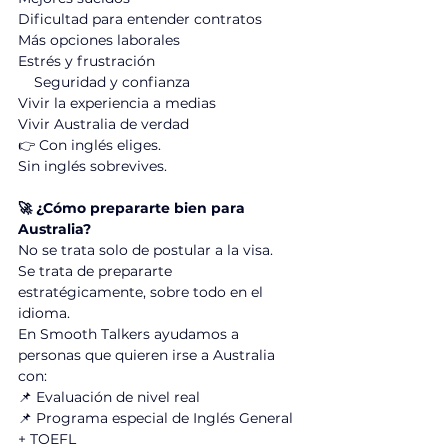
Dificultad para entender contratos       
Más opciones laborales
Estrés y frustración	                               
    Seguridad y confianza
Vivir la experiencia a medias	                
Vivir Australia de verdad
👉 Con inglés eliges.                                  
Sin inglés sobrevives.
🚀 ¿Cómo prepararte bien para 
Australia?
No se trata solo de postular a la visa.
Se trata de prepararte 
estratégicamente, sobre todo en el 
idioma.
En Smooth Talkers ayudamos a 
personas que quieren irse a Australia 
con:
📌 Evaluación de nivel real
📌 Programa especial de Inglés General 
+ TOEFL