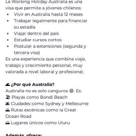
La Working Holiday Australia es una 
visa que permite a jóvenes chilenos:
Vivir en Australia hasta 12 meses
Trabajar legalmente para financiar 
su estadía
Viajar dentro del país
Estudiar cursos cortos
Postular a extensiones (segunda y 
tercera visa)
Es una experiencia que combina viaje, 
trabajo y crecimiento personal, muy 
valorada a nivel laboral y profesional.
🌊 ¿Por qué Australia?
Australia no es solo canguros 😄. Es:
🏖️ Playas como Bondi Beach
🌆 Ciudades como Sydney y Melbourne
🌄 Rutas escénicas como la Great 
Ocean Road
🌅 Lugares únicos como Uluru
Además, ofrece: