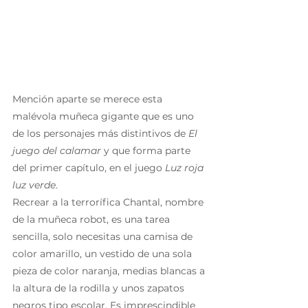
Mención aparte se merece esta 
malévola muñeca gigante que es uno 
de los personajes más distintivos de 
El 
juego del calamar
 y que forma parte 
del primer capítulo, en el juego 
Luz roja 
luz verde
.
Recrear a la terrorífica Chantal, nombre 
de la muñeca robot, es una tarea 
sencilla, solo necesitas una camisa de 
color amarillo, un vestido de una sola 
pieza de color naranja, medias blancas a 
la altura de la rodilla y unos zapatos 
negros tipo escolar. Es imprescindible 