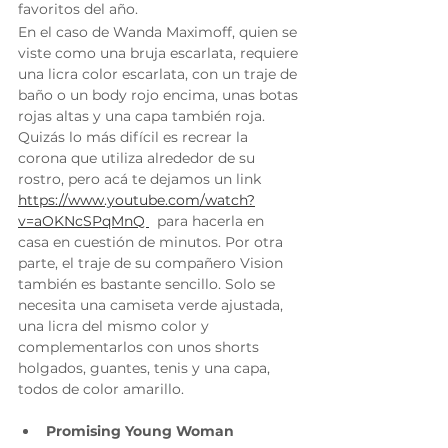
favoritos del año.
En el caso de Wanda Maximoff, quien se 
viste como una bruja escarlata, requiere 
una licra color escarlata, con un traje de 
baño o un body rojo encima, unas botas 
rojas altas y una capa también roja. 
Quizás lo más difícil es recrear la 
corona que utiliza alrededor de su 
rostro, pero acá te dejamos un link 
https://www.youtube.com/watch?
v=aOKNcSPqMnQ 
  para hacerla en 
casa en cuestión de minutos. Por otra 
parte, el traje de su compañero Vision 
también es bastante sencillo. Solo se 
necesita una camiseta verde ajustada, 
una licra del mismo color y 
complementarlos con unos shorts 
holgados, guantes, tenis y una capa, 
todos de color amarillo.
Promising Young Woman