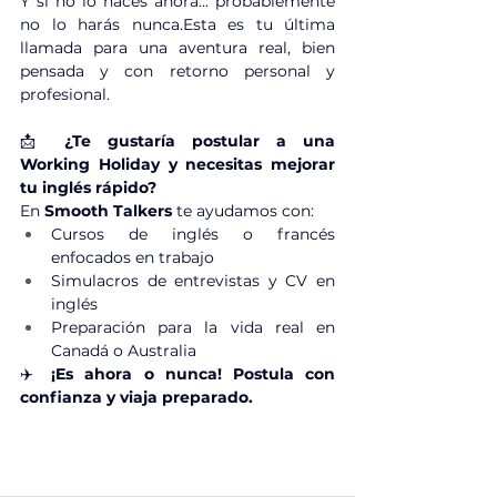
Y si no lo haces ahora... probablemente 
no lo harás nunca.Esta es tu última 
llamada para una aventura real, bien 
pensada y con retorno personal y 
profesional.
📩 
¿Te gustaría postular a una 
Working Holiday y necesitas mejorar 
tu inglés rápido?
En 
Smooth Talkers
 te ayudamos con:
Cursos de inglés o francés 
enfocados en trabajo
Simulacros de entrevistas y CV en 
inglés
Preparación para la vida real en 
Canadá o Australia
✈️ 
¡Es ahora o nunca! Postula con 
confianza y viaja preparado.