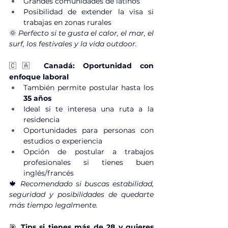
Grandes comunidades de latinos
Posibilidad de extender la visa si 
trabajas en zonas rurales
🌞 
Perfecto si te gusta el calor, el mar, el 
surf, los festivales y la vida outdoor.
🇨🇦 
Canadá: Oportunidad con 
enfoque laboral
También permite postular hasta los 
35 años
Ideal si te interesa una ruta a la 
residencia
Oportunidades para personas con 
estudios o experiencia
Opción de postular a trabajos 
profesionales si tienes buen 
inglés/francés
🍁 
Recomendado si buscas estabilidad, 
seguridad y posibilidades de quedarte 
más tiempo legalmente.
🎯 
Tips si tienes más de 28 y quieres 