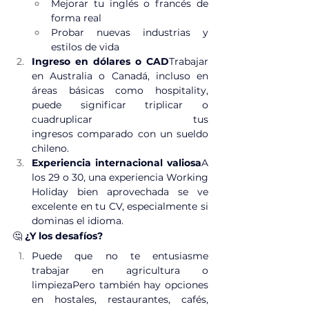
Mejorar tu inglés o francés de 
forma real
Probar nuevas industrias y 
estilos de vida
Ingreso en dólares o CAD
Trabajar 
en Australia o Canadá, incluso en 
áreas básicas como hospitality, 
puede significar triplicar o 
cuadruplicar tus 
ingresos comparado con un sueldo 
chileno.
Experiencia internacional valiosa
A 
los 29 o 30, una experiencia Working 
Holiday bien aprovechada se ve 
excelente en tu CV, especialmente si 
dominas el idioma.
🤔 
¿Y los desafíos?
Puede que no te entusiasme 
trabajar en agricultura o 
limpiezaPero también hay opciones 
en hostales, restaurantes, cafés, 