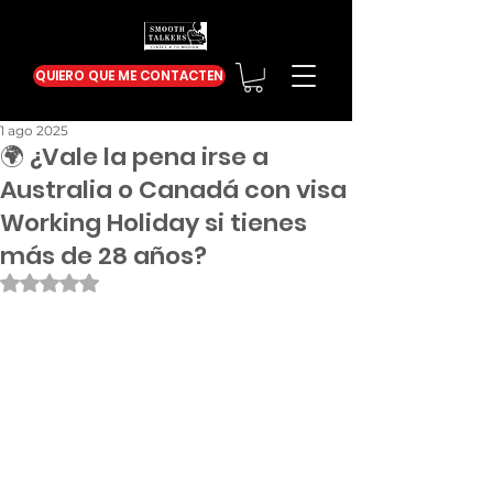
QUIERO QUE ME CONTACTEN
1 ago 2025
🌍 ¿Vale la pena irse a
Australia o Canadá con visa
Working Holiday si tienes
más de 28 años?
Obtuvo NaN de 5 estrellas.