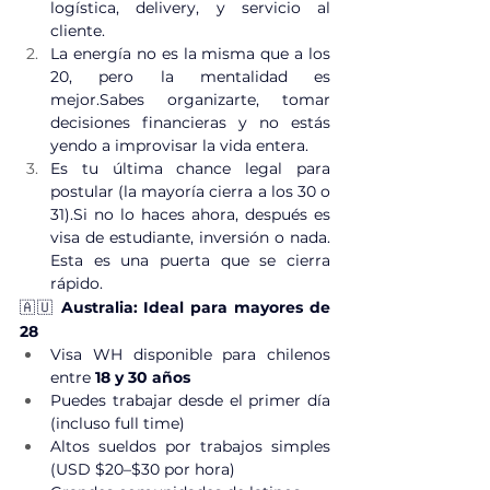
logística, delivery, y servicio al 
cliente.
La energía no es la misma que a los 
20, pero la mentalidad es 
mejor.Sabes organizarte, tomar 
decisiones financieras y no estás 
yendo a improvisar la vida entera.
Es tu última chance legal para 
postular (la mayoría cierra a los 30 o 
31).Si no lo haces ahora, después es 
visa de estudiante, inversión o nada. 
Esta es una puerta que se cierra 
rápido.
🇦🇺 
Australia: Ideal para mayores de 
28
Visa WH disponible para chilenos 
entre 
18 y 30 años
Puedes trabajar desde el primer día 
(incluso full time)
Altos sueldos por trabajos simples 
(USD $20–$30 por hora)