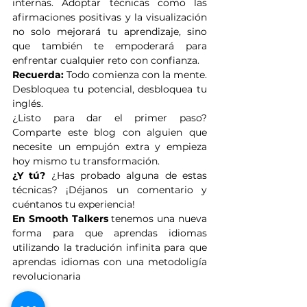
internas. Adoptar técnicas como las 
afirmaciones positivas y la visualización 
no solo mejorará tu aprendizaje, sino 
que también te empoderará para 
enfrentar cualquier reto con confianza.
Recuerda:
 Todo comienza con la mente. 
Desbloquea tu potencial, desbloquea tu 
inglés.
¿Listo para dar el primer paso? 
Comparte este blog con alguien que 
necesite un empujón extra y empieza 
hoy mismo tu transformación.
¿Y tú?
 ¿Has probado alguna de estas 
técnicas? ¡Déjanos un comentario y 
cuéntanos tu experiencia!
En Smooth Talkers 
tenemos una nueva 
forma para que aprendas idiomas 
utilizando la tradución infinita para que 
aprendas idiomas con una metodoligía 
revolucionaria 