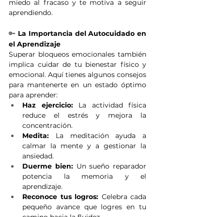
miedo al fracaso y te motiva a seguir 
aprendiendo.
🔑
 La Importancia del Autocuidado en 
el Aprendizaje
Superar bloqueos emocionales también 
implica cuidar de tu bienestar físico y 
emocional. Aquí tienes algunos consejos 
para mantenerte en un estado óptimo 
para aprender:
Haz ejercicio:
 La actividad física 
reduce el estrés y mejora la 
concentración.
Medita:
 La meditación ayuda a 
calmar la mente y a gestionar la 
ansiedad.
Duerme bien:
 Un sueño reparador 
potencia la memoria y el 
aprendizaje.
Reconoce tus logros:
 Celebra cada 
pequeño avance que logres en tu 
camino hacia la fluidez.