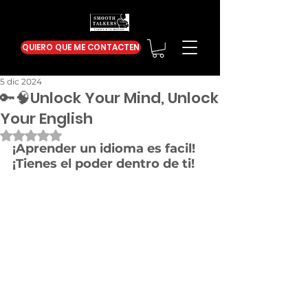
QUIERO QUE ME CONTACTEN
5 dic 2024
🔑🧠Unlock Your Mind, Unlock
Your English
Obtuvo NaN de 5 estrellas.
¡Aprender un idioma es facil! 
¡Tienes el poder dentro de ti!