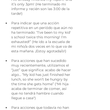
it’s only 3pm! (He terminado mi 
informe y recién son las 3:00 de la 
tarde!)
Para indicar que una acción 
repetitiva en un periódo que aún no 
ha terminado: “I’ve been to my kid' 
s school twice this morning! I’m 
exhausted!” (He ido a la escuela de 
mi niño/a dos veces en lo que va de 
esta mañana. ¡Estoy agotada/o!)
Para acciones que han sucedido 
muy recientemente, utilizamos el 
“just” que significa: acabo de hacer 
algo… “My kid has just finished her 
lunch, so she won’t be hungry by 
the time she gets home” ("Mi hija 
acaba de terminar de comer, así 
que no tendrá hambre cuando 
llegue a casa")
Para acciones que todavía no han 