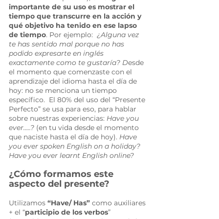
importante de su uso es mostrar el 
tiempo que transcurre en la acción y 
qué objetivo ha tenido en ese lapso 
de tiempo
. Por ejemplo:  
¿Alguna vez 
te has sentido mal porque no has 
podido expresarte en inglés 
exactamente como te gustaría? D
esde 
el momento que comenzaste con el 
aprendizaje del idioma hasta el día de 
hoy: no se menciona un tiempo 
específico.  El 80% del uso del “Presente 
Perfecto” se usa para eso, para hablar 
sobre nuestras experiencias: 
Have you 
ever…..? 
(en tu vida desde el momento 
que naciste hasta el día de hoy). 
Have 
you ever spoken English on a holiday? 
Have you ever learnt English online?
¿Cómo formamos este 
aspecto del presente? 
Utilizamos 
“Have/ Has”
 como auxiliares 
+ el “
participio de los verbos
” 