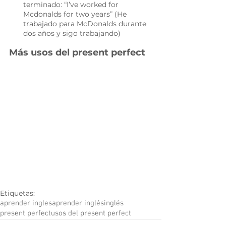
terminado: “I’ve worked for 
Mcdonalds for two years” (He 
trabajado para McDonalds durante 
dos años y sigo trabajando)
Más usos del present perfect
Etiquetas:
aprender ingles
aprender inglés
inglés
present perfect
usos del present perfect