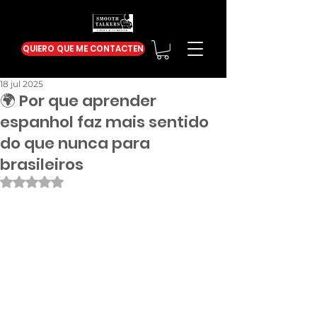
QUIERO QUE ME CONTACTEN
18 jul 2025
🌍 Por que aprender
espanhol faz mais sentido
do que nunca para
brasileiros
Obtuvo NaN de 5 estrellas.