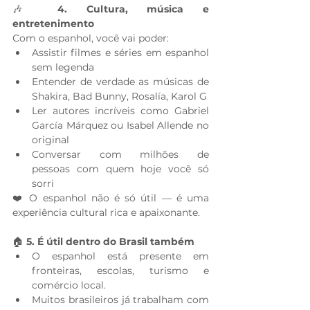
🎶 
4. Cultura, música e 
entretenimento
Com o espanhol, você vai poder:
Assistir filmes e séries em espanhol 
sem legenda
Entender de verdade as músicas de 
Shakira, Bad Bunny, Rosalía, Karol G
Ler autores incríveis como Gabriel 
García Márquez ou Isabel Allende no 
original
Conversar com milhões de 
pessoas com quem hoje você só 
sorri
❤️ O espanhol não é só útil — é uma 
experiência cultural rica e apaixonante.
🏠 
5. É útil dentro do Brasil também
O espanhol está presente em 
fronteiras, escolas, turismo e 
comércio local.
Muitos brasileiros já trabalham com 