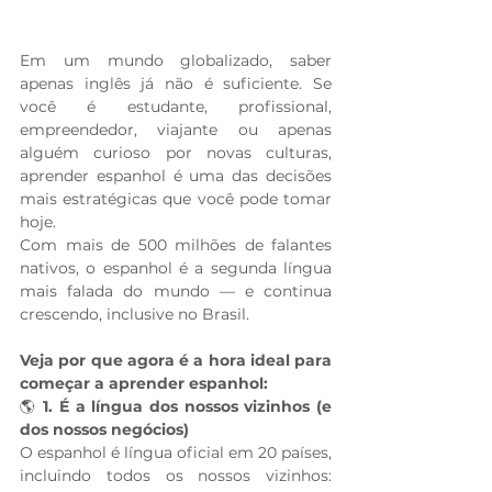
Em um mundo globalizado, saber 
apenas inglês já não é suficiente. Se 
você é estudante, profissional, 
empreendedor, viajante ou apenas 
alguém curioso por novas culturas, 
aprender espanhol é uma das decisões 
mais estratégicas que você pode tomar 
hoje.
Com mais de 500 milhões de falantes 
nativos, o espanhol é a segunda língua 
mais falada do mundo — e continua 
crescendo, inclusive no Brasil.
Veja por que agora é a hora ideal para 
começar a aprender espanhol:
🌎
 1. É a língua dos nossos vizinhos (e 
dos nossos negócios)
O espanhol é língua oficial em 20 países, 
incluindo todos os nossos vizinhos: 