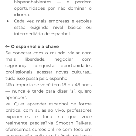
hispanohablantes — e perdem 
oportunidades por não dominar o 
idioma.
Cada vez mais empresas e escolas 
estão exigindo nível básico ou 
intermediário de espanhol.
🔑 
O espanhol é a chave
Se conectar com o mundo, viajar com 
mais liberdade, negociar com 
segurança, conquistar oportunidades 
profissionais, acessar novas culturas... 
tudo isso passa pelo espanhol.
Não importa se você tem 18 ou 48 anos 
— nunca é tarde para dizer “sí, quiero 
aprender”.
📣 Quer aprender espanhol de forma 
prática, com aulas ao vivo, professores 
experientes e foco no que você 
realmente precisa?Na Smooth Talkers, 
oferecemos cursos online com foco em 
conversação, cultura e fluência real para 