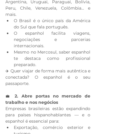
Argentina, Uruguai, Paraguai, Bolívia, 
Peru, Chile, Venezuela, Colômbia... e 
mais.
O Brasil é o único país da América 
do Sul que fala português.
O espanhol facilita viagens, 
negociações e parcerias 
internacionais.
Mesmo no Mercosul, saber espanhol 
te destaca como profissional 
preparado.
✈️ Quer viajar de forma mais autêntica e 
conectada? O espanhol é o seu 
passaporte.
💼
 2. Abre portas no mercado de 
trabalho e nos negócios
Empresas brasileiras estão expandindo 
para países hispanohablantes — e o 
espanhol é essencial para:
Exportação, comércio exterior e 
turismo