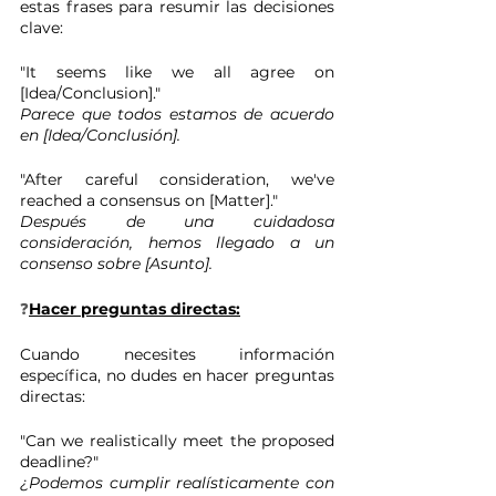
estas frases para resumir las decisiones 
clave:
"It seems like we all agree on 
[Idea/Conclusion]." 
Parece que todos estamos de acuerdo 
en [Idea/Conclusión].
"After careful consideration, we've 
reached a consensus on [Matter]." 
Después de una cuidadosa 
consideración, hemos llegado a un 
consenso sobre [Asunto].
❓
Hacer preguntas directas:
Cuando necesites información 
específica, no dudes en hacer preguntas 
directas:
"Can we realistically meet the proposed 
deadline?" 
¿Podemos cumplir realísticamente con 