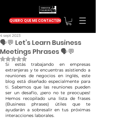
QUIERO QUE ME CONTACTEN
4 sept 2023
🗣️💬 Let’s Learn Business
Meetings Phrases 🗣️💬
Obtuvo NaN de 5 estrellas.
Si estás trabajando en empresas 
extranjeras y te encuentras asistiendo a 
reuniones de negocios en inglés, este 
blog está diseñado especialmente para 
ti. Sabemos que las reuniones pueden 
ser un desafío, ¡pero no te preocupes! 
Hemos recopilado una lista de frases 
(Business phrases) útiles que te 
ayudarán a sobresalir en tus próximas 
interacciones laborales.