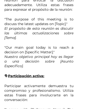
reunión para enfocar la discusión 
adecuadamente. Utiliza estas frases 
para expresar el propósito de la reunión:
"The purpose of this meeting is to 
discuss the latest updates on [Topic]." 
El propósito de esta reunión es discutir 
las últimas actualizaciones sobre 
[Tema].
"Our main goal today is to reach a 
decision on [Specific Matter]." 
Nuestro objetivo principal hoy es llegar 
a una decisión sobre [Asunto 
Específico].
🗣️
Participación activa:
Participar activamente demuestra tu 
compromiso y profesionalismo. Utiliza 
estas frases para involucrarte en la 
conversación: