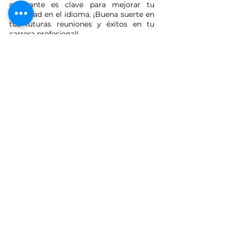
constante es clave para mejorar tu 
habilidad en el idioma. ¡Buena suerte en 
tus futuras reuniones y éxitos en tu 
carrera profesional!
Ver todo
Entradas relacionadas