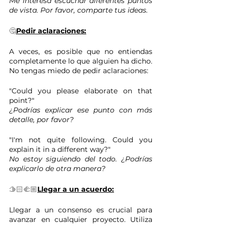
Me interesa escuchar diferentes puntos 
de vista. Por favor, comparte tus ideas.
🤔
Pedir aclaraciones:
A veces, es posible que no entiendas 
completamente lo que alguien ha dicho. 
No tengas miedo de pedir aclaraciones:
"Could you please elaborate on that 
point?" 
¿Podrías explicar ese punto con más 
detalle, por favor?
"I'm not quite following. Could you 
explain it in a different way?" 
No estoy siguiendo del todo. ¿Podrías 
explicarlo de otra manera?
🫱🏻‍🫲🏼
Llegar a un acuerdo:
Llegar a un consenso es crucial para 
avanzar en cualquier proyecto. Utiliza 