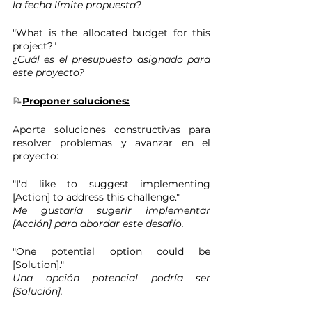
la fecha límite propuesta?
"What is the allocated budget for this 
project?" 
¿Cuál es el presupuesto asignado para 
este proyecto?
📝
Proponer soluciones:
Aporta soluciones constructivas para 
resolver problemas y avanzar en el 
proyecto:
"I'd like to suggest implementing 
[Action] to address this challenge." 
Me gustaría sugerir implementar 
[Acción] para abordar este desafío.
"One potential option could be 
[Solution]." 
Una opción potencial podría ser 
[Solución].