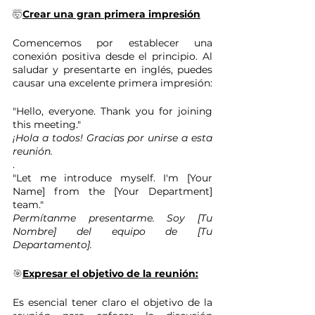
🤯
Crear una gran primera impresión
Comencemos por establecer una 
conexión positiva desde el principio. Al 
saludar y presentarte en inglés, puedes 
causar una excelente primera impresión:
"Hello, everyone. Thank you for joining 
this meeting." 
¡Hola a todos! Gracias por unirse a esta 
reunión.
.
"Let me introduce myself. I'm [Your 
Name] from the [Your Department] 
team." 
Permítanme presentarme. Soy [Tu 
Nombre] del equipo de [Tu 
Departamento].
🎯
Expresar el objetivo de la reunión:
Es esencial tener claro el objetivo de la 