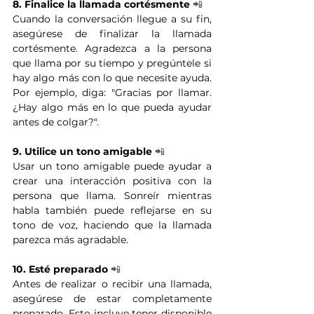
8. Finalice la llamada cortésmente
📲
Cuando la conversación llegue a su fin, 
asegúrese de finalizar la llamada 
cortésmente. Agradezca a la persona 
que llama por su tiempo y pregúntele si 
hay algo más con lo que necesite ayuda. 
Por ejemplo, diga: "Gracias por llamar. 
¿Hay algo más en lo que pueda ayudar 
antes de colgar?". 
9. Utilice un tono amigable
📲
Usar un tono amigable puede ayudar a 
crear una interacción positiva con la 
persona que llama. Sonreír mientras 
habla también puede reflejarse en su 
tono de voz, haciendo que la llamada 
parezca más agradable. 
10. Esté preparado
📲
Antes de realizar o recibir una llamada, 
asegúrese de estar completamente 
preparado. Esto incluye tener disponible 