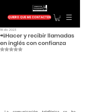
QUIERO QUE ME CONTACTEN
18 dic 2023
📲Hacer y recibir llamadas
en inglés con confianza
Obtuvo NaN de 5 estrellas.
La comunicación telefónica se ha 