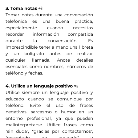
3. Toma notas
📲
Tomar notas durante una conversación 
telefónica es una buena práctica, 
especialmente cuando necesitas 
recordar información compartida 
durante la conversación. Es 
imprescindible tener a mano una libreta 
y un bolígrafo antes de realizar 
cualquier llamada. Anote detalles 
esenciales como nombres, números de 
teléfono y fechas. 
4. Utilice un lenguaje positivo
📲
Utilice siempre un lenguaje positivo y 
educado cuando se comunique por 
teléfono. Evite el uso de frases 
negativas, sarcasmo o humor en un 
entorno profesional, ya que pueden 
malinterpretarse. Utilice frases como 
"sin duda", "gracias por contactarnos", 
"encantado de ayudarle" y 