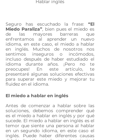
Hablar inglés
Seguro has escuchado la frase: 
“El 
Miedo Paraliza”
, bien pues el miedo es 
de las mayores barreras que 
enfrentamos al aprender un nuevo 
idioma, en este caso, el miedo a hablar 
en inglés. Muchos de nosotros nos 
sentimos inseguros o incómodos, 
incluso después de haber estudiado el 
idioma durante años. ¡Pero no te 
preocupes! En este artículo, te 
presentaré algunas soluciones efectivas 
para superar este miedo y mejorar tu 
fluidez en el idioma.
El miedo a hablar en inglés
Antes de comenzar a hablar sobre las 
soluciones, debemos comprender qué 
es el miedo a hablar en inglés y por qué 
sucede. El miedo a hablar en inglés es el 
temor que siente una persona al hablar 
en un segundo idioma, en este caso el 
inglés. Puede haber diferentes causas 