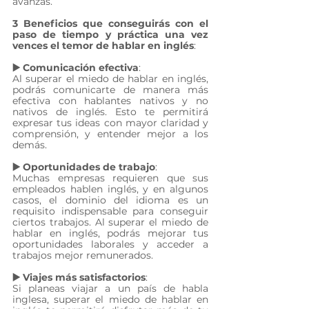
avanzas.
3 Beneficios que conseguirás con el 
paso de tiempo y práctica una vez 
vences el temor de hablar en inglés
:
▶️ Comunicación efectiva
:
Al superar el miedo de hablar en inglés, 
podrás comunicarte de manera más 
efectiva con hablantes nativos y no 
nativos de inglés. Esto te permitirá 
expresar tus ideas con mayor claridad y 
comprensión, y entender mejor a los 
demás.
▶️ Oportunidades de trabajo
: 
Muchas empresas requieren que sus 
empleados hablen inglés, y en algunos 
casos, el dominio del idioma es un 
requisito indispensable para conseguir 
ciertos trabajos. Al superar el miedo de 
hablar en inglés, podrás mejorar tus 
oportunidades laborales y acceder a 
trabajos mejor remunerados.
▶️ Viajes más satisfactorios
: 
Si planeas viajar a un país de habla 
inglesa, superar el miedo de hablar en 