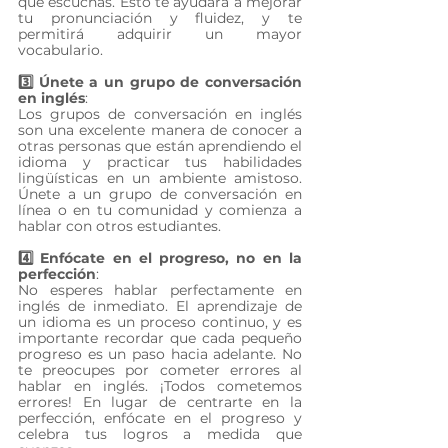
que escuchas. Esto te ayudará a mejorar 
tu pronunciación y fluidez, y te 
permitirá adquirir un mayor 
vocabulario.
3️⃣ Únete a un grupo de conversación 
en inglés
: 
Los grupos de conversación en inglés 
son una excelente manera de conocer a 
otras personas que están aprendiendo el 
idioma y practicar tus habilidades 
lingüísticas en un ambiente amistoso. 
Únete a un grupo de conversación en 
línea o en tu comunidad y comienza a 
hablar con otros estudiantes.
4️⃣ Enfócate en el progreso, no en la 
perfección
: 
No esperes hablar perfectamente en 
inglés de inmediato. El aprendizaje de 
un idioma es un proceso continuo, y es 
importante recordar que cada pequeño 
progreso es un paso hacia adelante. No 
te preocupes por cometer errores al 
hablar en inglés. ¡Todos cometemos 
errores! En lugar de centrarte en la 
perfección, enfócate en el progreso y 
celebra tus logros a medida que 