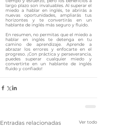
tiempo y esfuerzo, pero los beneficios a 
largo plazo son invaluables. Al superar el 
miedo a hablar en inglés, te abrirás a 
nuevas oportunidades, ampliarás tus 
horizontes y te convertirás en un 
hablante de inglés más seguro y fluido.
En resumen, no permitas que el miedo a 
hablar en inglés te detenga en tu 
camino de aprendizaje. Aprende a 
abrazar los errores y enfocarte en el 
progreso. ¡Con práctica y perseverancia, 
puedes superar cualquier miedo y 
convertirte en un hablante de inglés 
fluido y confiado!
Ver todo
Entradas relacionadas