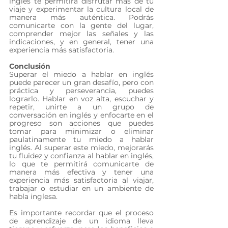
inglés te permitirá disfrutar más de tu 
viaje y experimentar la cultura local de 
manera más auténtica. Podrás 
comunicarte con la gente del lugar, 
comprender mejor las señales y las 
indicaciones, y en general, tener una 
experiencia más satisfactoria.
Conclusión
Superar el miedo a hablar en inglés 
puede parecer un gran desafío, pero con 
práctica y perseverancia, puedes 
lograrlo. Hablar en voz alta, escuchar y 
repetir, unirte a un grupo de 
conversación en inglés y enfocarte en el 
progreso son acciones que puedes 
tomar para minimizar o eliminar 
paulatinamente tu miedo a hablar 
inglés. Al superar este miedo, mejorarás 
tu fluidez y confianza al hablar en inglés, 
lo que te permitirá comunicarte de 
manera más efectiva y tener una 
experiencia más satisfactoria al viajar, 
trabajar o estudiar en un ambiente de 
habla inglesa.
Es importante recordar que el proceso 
de aprendizaje de un idioma lleva 