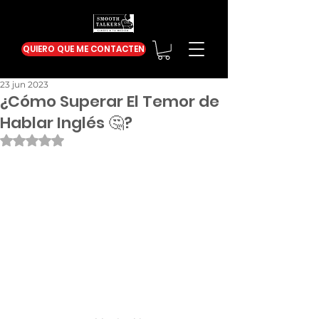
QUIERO QUE ME CONTACTEN
23 jun 2023
¿Cómo Superar El Temor de
Hablar Inglés 🤔?
Obtuvo NaN de 5 estrellas.