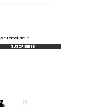
íbete a nuestro
newsletter!
SUSCRIBIRSE
Smooth Talkers
Learning Group