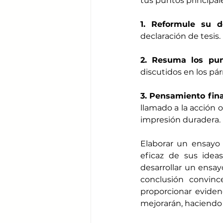
tus puntos principal
1. Reformule su d
declaración de tesis
2. Resuma los pun
discutidos en los pár
3. Pensamiento fina
llamado a la acción o
impresión duradera.
Elaborar un ensayo
eficaz de sus ideas
desarrollar un ensa
conclusión convinc
proporcionar evidenc
mejorarán, haciendo 