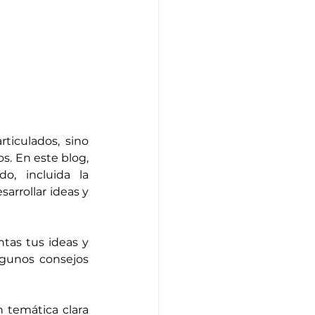
iculados, sino 
. En este blog, 
, incluida la 
arrollar ideas y 
tas tus ideas y 
gunos consejos 
 temática clara 