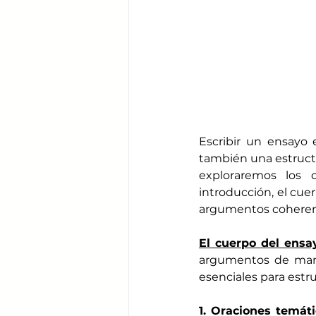
Escribir un ensayo 
también una estructu
exploraremos los 
introducción, el cuer
argumentos coheren
El cuerpo del ensa
argumentos de maner
esenciales para estru
1. Oraciones temáti