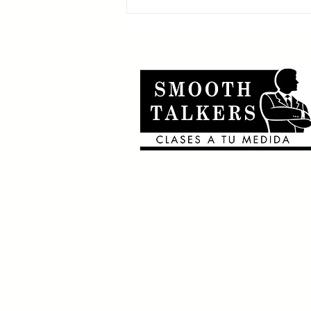
conditional 🎶