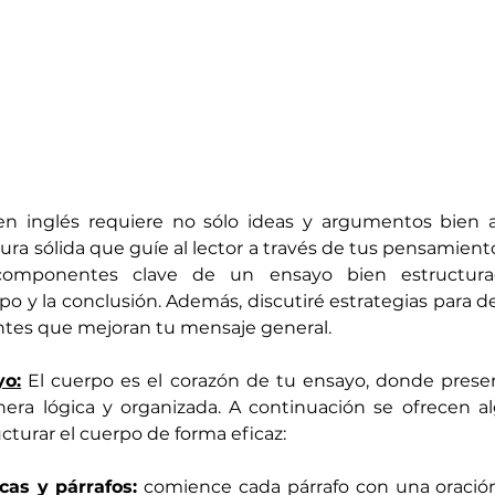
en inglés requiere no sólo ideas y argumentos bien art
ra sólida que guíe al lector a través de tus pensamientos
componentes clave de un ensayo bien estructurado
po y la conclusión. Además, discutiré estrategias para des
tes que mejoran tu mensaje general.
yo:
 El cuerpo es el corazón de tu ensayo, donde presen
a lógica y organizada. A continuación se ofrecen al
cturar el cuerpo de forma eficaz:
cas y párrafos:
 comience cada párrafo con una oración