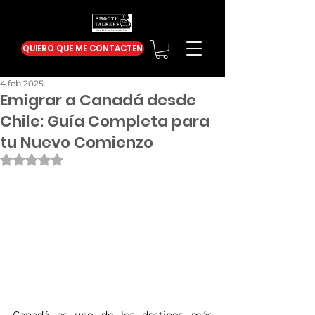
QUIERO QUE ME CONTACTEN
4 feb 2025
Emigrar a Canadá desde
Chile: Guía Completa para
tu Nuevo Comienzo
Obtuvo NaN de 5 estrellas.