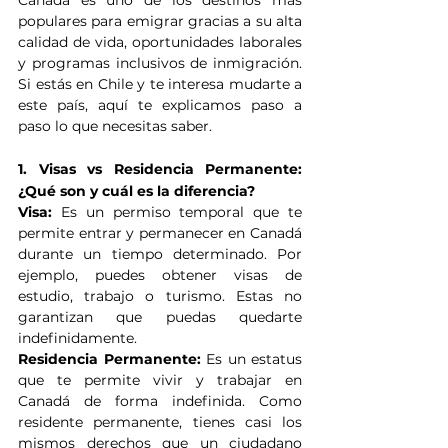
Canadá es uno de los destinos más 
populares para emigrar gracias a su alta 
calidad de vida, oportunidades laborales 
y programas inclusivos de inmigración. 
Si estás en Chile y te interesa mudarte a 
este país, aquí te explicamos paso a 
paso lo que necesitas saber.
1. Visas vs Residencia Permanente: 
¿Qué son y cuál es la diferencia?
Visa:
 Es un permiso temporal que te 
permite entrar y permanecer en Canadá 
durante un tiempo determinado. Por 
ejemplo, puedes obtener visas de 
estudio, trabajo o turismo. Estas no 
garantizan que puedas quedarte 
indefinidamente.
Residencia Permanente:
 Es un estatus 
que te permite vivir y trabajar en 
Canadá de forma indefinida. Como 
residente permanente, tienes casi los 
mismos derechos que un ciudadano 