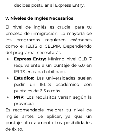
decides postular al Express Entry.
7. Niveles de Inglés Necesarios
El nivel de inglés es crucial para tu 
proceso de inmigración. La mayoría de 
los programas requieren exámenes 
como el IELTS o CELPIP. Dependiendo 
del programa, necesitarás:
Express Entry:
 Mínimo nivel CLB 7 
(equivalente a un puntaje de 6.0 en 
IELTS en cada habilidad).
Estudios:
 Las universidades suelen 
pedir un IELTS académico con 
puntajes de 6.5 o más.
PNP:
 Los requisitos varían según la 
provincia.
Es recomendable mejorar tu nivel de 
inglés antes de aplicar, ya que un 
puntaje alto aumenta tus posibilidades 
de éxito.