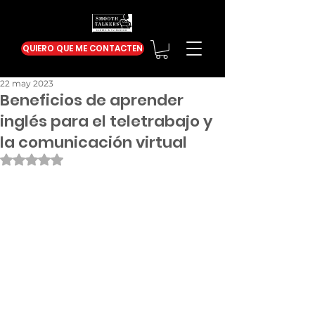
QUIERO QUE ME CONTACTEN
22 may 2023
Beneficios de aprender
inglés para el teletrabajo y
la comunicación virtual
Obtuvo NaN de 5 estrellas.