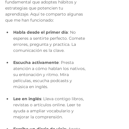
fundamental que adoptes hábitos y 
estrategias que potencien tu 
aprendizaje. Aquí te comparto algunas 
que me han funcionado:
Habla desde el primer día
: No 
esperes a sentirte perfecto. Comete 
errores, pregunta y practica. La 
comunicación es la clave.
Escucha activamente
: Presta 
atención a cómo hablan los nativos, 
su entonación y ritmo. Mira 
películas, escucha podcasts y 
música en inglés.
Lee en inglés
: Lleva contigo libros, 
revistas o artículos online. Leer te 
ayuda a ampliar vocabulario y 
mejorar la comprensión.
Escribe un diario de viaje
: Anota 