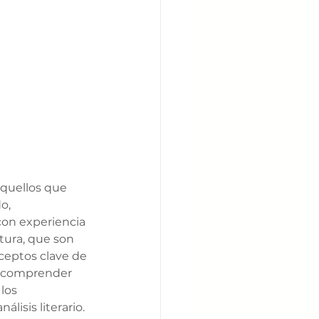
quellos que 
o, 
on experiencia 
itura, que son 
ceptos clave de 
 a comprender 
los 
lisis literario. 