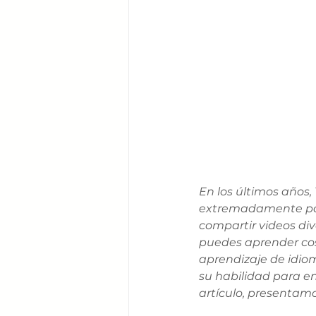
En los últimos años,
extremadamente pop
compartir videos div
puedes aprender cosa
aprendizaje de idio
su habilidad para en
artículo, presentamo