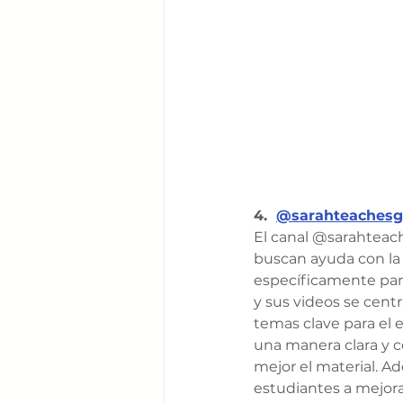
4.  
@sarahteachesg
El canal @sarahteach
buscan ayuda con la 
específicamente para
y sus videos se centr
temas clave para el 
una manera clara y c
mejor el material. A
estudiantes a mejorar