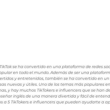
 TikTok se ha convertido en una plataforma de redes soc
ular en todo el mundo. Además de ser una plataform
ertidos y entretenidos, también se ha convertido en un
s nuevas y útiles. Uno de los temas más populares en T
mas, y hay muchos TikTokers e influencers que se han d
señar inglés de una manera divertida y fácil de entende
s a 5 TikTokers e influencers que pueden ayudarte a ap