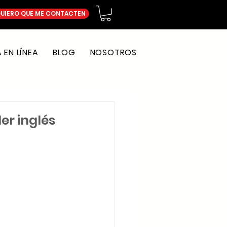
UIERO QUE ME CONTACTEN
EN LÍNEA
BLOG
NOSOTROS
er inglés