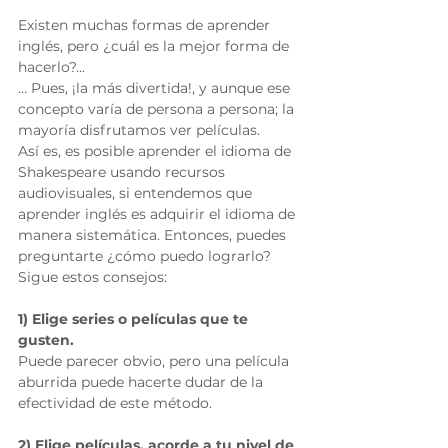
Existen muchas formas de aprender 
inglés, pero ¿cuál es la mejor forma de 
hacerlo?...
… Pues, ¡la más divertida!, y aunque ese 
concepto varía de persona a persona; la 
mayoría disfrutamos ver películas.
Así es, es posible aprender el idioma de 
Shakespeare usando recursos 
audiovisuales, si entendemos que 
aprender inglés es adquirir el idioma de 
manera sistemática. Entonces, puedes 
preguntarte ¿cómo puedo lograrlo?
Sigue estos consejos:
1) Elige series o películas que te 
gusten.
Puede parecer obvio, pero una película 
aburrida puede hacerte dudar de la 
efectividad de este método.
2) Elige películas, acorde a tu nivel de 