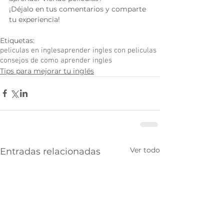
¡Déjalo en tus comentarios y comparte 
tu experiencia!
Etiquetas:
peliculas en ingles
aprender ingles con peliculas
consejos de como aprender ingles
Tips para mejorar tu inglés
Ver todo
Entradas relacionadas