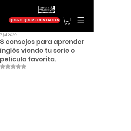
QUIERO QUE ME CONTACTEN
7 jul 2020
8 consejos para aprender
inglés viendo tu serie o
película favorita.
Obtuvo NaN de 5 estrellas.