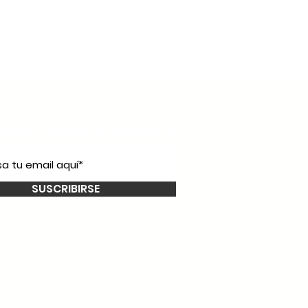
íbete a nuestro
newsletter!
SUSCRIBIRSE