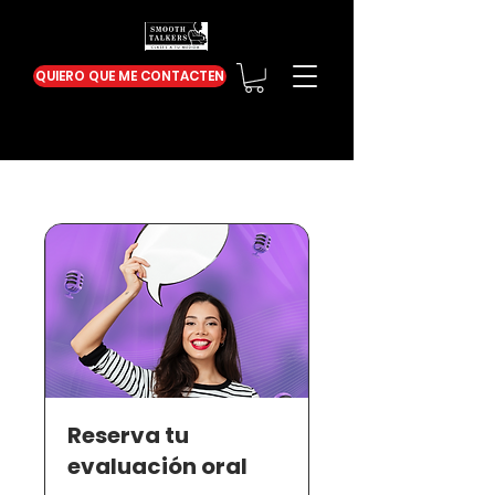
QUIERO QUE ME CONTACTEN
Reserva tu
evaluación oral