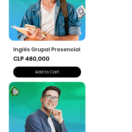
Inglés Grupal Presencial
Price
CLP 460,000
Add to Cart