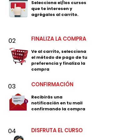
Selecciona el/los cursos
que te interesen y
agrégalos al carrito.
FINALIZA LA COMPRA
02
Ve al carrito, selecciona
el método de pago de tu
preferencia y finaliza la
compra
CONFIRMACIÓN
03
Recibirás una
notificación en tu mail
confirmando la compra
04
DISFRUTA EL CURSO