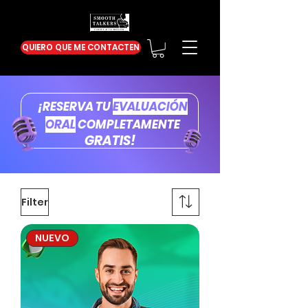
QUIERO QUE ME CONTACTEN
¡RESERVA TU
EVALUACIÓN
ORAL
COMPLETAMENTE
GRATIS!
Filter
NUEVO