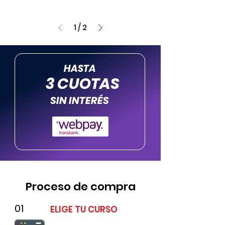
1
/
2
HASTA
3 CUOTAS
SIN INTERÉS
Proceso de compra
01
ELIGE TU CURSO