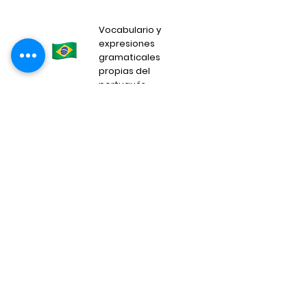
Vocabulario y
expresiones
gramaticales
propias del
portugués
Prácticas en cada
modulo de habilidad
Lectura
Habla
Writing
Escucha