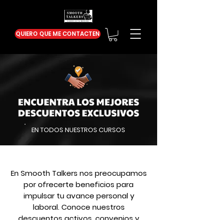
QUIERO QUE ME CONTACTEN
EN TODOS NUESTROS CURSOS
En Smooth Talkers nos preocupamos
por ofrecerte beneficios para
impulsar tu avance personal y
laboral. Conoce nuestros
descuentos activos, convenios y