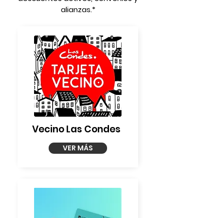
alianzas.*
Vecino Las Condes
VER MÁS