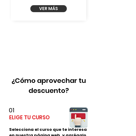
VER MÁS
*Estos descuentos no son acumulables
con otras promociones o descuentos.
¿Cómo aprovechar tu
descuento?
01
ELIGE TU CURSO
Selecciona el curso que te interesa
en nuestra página web, y agrégalo