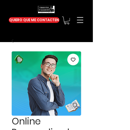
QUIERO QUE ME CONTACTEN
Online