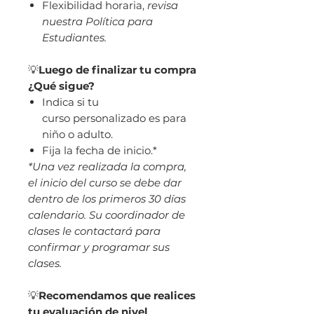
Flexibilidad horaria,
revisa
nuestra Política para
Estudiantes.
💡
Luego de finalizar tu compra
¿Qué sigue?
Indica si tu
curso personalizado es para
niño o adulto.
Fija la fecha de inicio.*
*Una vez realizada la compra,
el inicio del curso se debe dar
dentro de los primeros 30 días
calendario. Su coordinador de
clases le contactará para
confirmar y programar sus
clases.
💡
Recomendamos que realices
tu evaluación de nivel