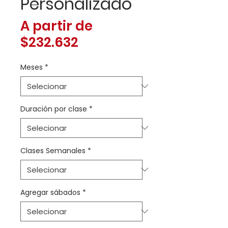
Personalizado
A partir de
Preço
$232.632
promocional
Meses
*
Duración por clase
*
Clases Semanales
*
Agregar sábados
*