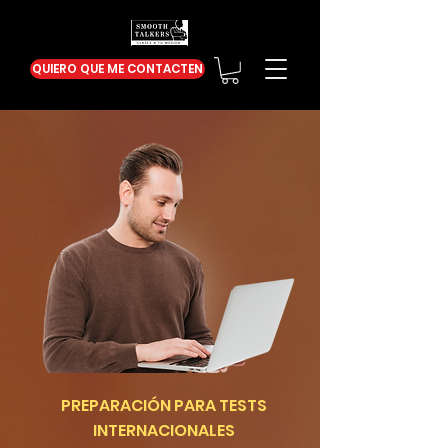
QUIERO QUE ME CONTACTEN
PREPARACIÓN PARA TESTS
INTERNACIONALES