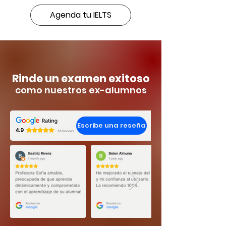
Agenda tu IELTS
Rinde un examen exitoso
como nuestros ex-alumnos
Escribe una reseña