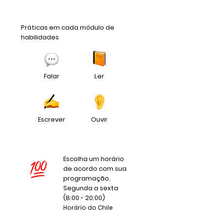
Práticas em cada módulo de
habilidades
Falar
Ler
Escrever
Ouvir
Escolha um horário
de acordo com sua
programação.
Segunda a sexta
(8:00 - 20:00)
Horário do Chile