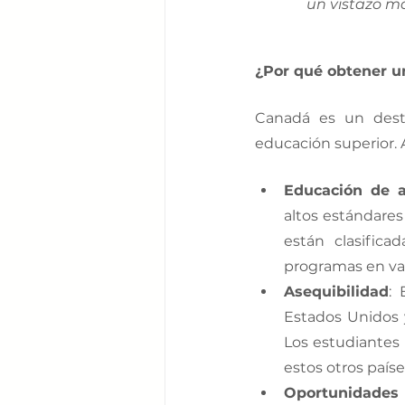
un vistazo m
¿Por qué obtener u
Canadá es un desti
educación superior. 
Educación de a
altos estándare
están clasific
programas en va
Asequibilidad
: 
Estados Unidos 
Los estudiantes
estos otros paíse
Oportunidades 