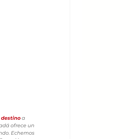
 destino
 a 
adá ofrece un 
undo. Echemos 