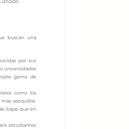
Canadá. 
que buscan una 
ocidas por sus 
 universidades 
mplia gama de 
lares como los 
más asequible. 
s bajas que en 
ra estudiantes 