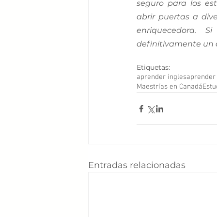
seguro para los es
abrir puertas a div
enriquecedora. S
definitivamente un 
Etiquetas:
aprender ingles
aprender 
Maestrías en Canadá
Estu
Entradas relacionadas