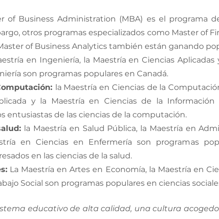
r of Business Administration (MBA) es el programa d
argo, otros programas especializados como Master of Fin
ster of Business Analytics también están ganando pop
aestría en Ingeniería, la Maestría en Ciencias Aplicadas 
niería son programas populares en Canadá. 
Computación: 
la Maestría en Ciencias de la Computación,
licada y la Maestría en Ciencias de la Información
s entusiastas de las ciencias de la computación. 
salud:
 la Maestría en Salud Pública, la Maestría en Admin
stría en Ciencias en Enfermería son programas popu
sados ​​en las ciencias de la salud. 
s:
 La Maestría en Artes en Economía, la Maestría en Cien
abajo Social son programas populares en ciencias sociales
stema educativo de alta calidad, una cultura acogedor