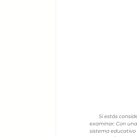
Si estás consi
examinar. Con una
sistema educativo 