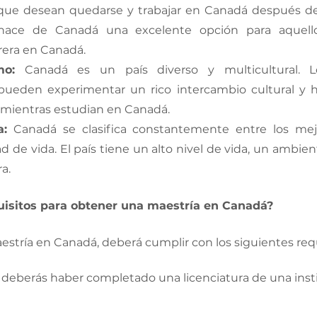
 que desean quedarse y trabajar en Canadá después de
 hace de Canadá una excelente opción para aquell
era en Canadá. 
mo:
 Canadá es un país diverso y multicultural. Lo
 pueden experimentar un rico intercambio cultural y h
a mientras estudian en Canadá. 
a:
 Canadá se clasifica constantemente entre los mejo
 de vida. El país tiene un alto nivel de vida, un ambien
a.
uisitos para obtener una maestría en Canadá? 
stría en Canadá, deberá cumplir con los siguientes requ
deberás haber completado una licenciatura de una inst