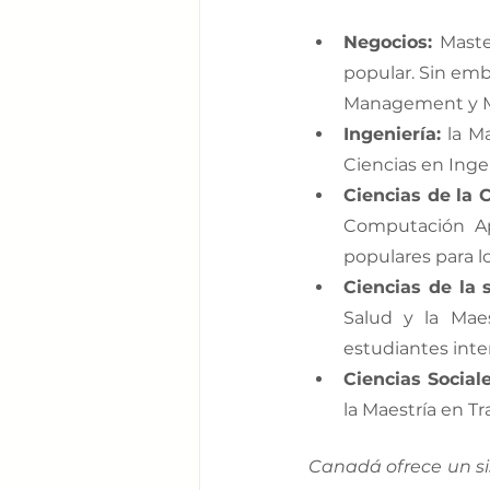
Negocios:
 Maste
popular. Sin emb
Management y Ma
Ingeniería:
 la M
Ciencias en Inge
Ciencias de la 
Computación Ap
populares para lo
Ciencias de la 
Salud y la Mae
estudiantes intere
Ciencias Sociale
la Maestría en Tr
Canadá ofrece un si