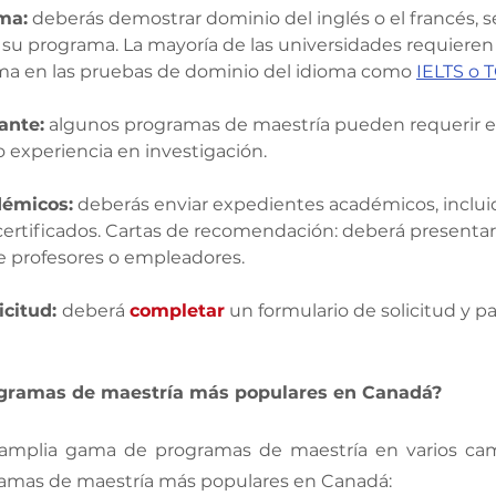
ma:
 deberás demostrar dominio del inglés o el francés, 
ón de su programa. La mayoría de las universidades requieren
ínima en las pruebas de dominio del idioma como 
IELTS o 
ante:
 algunos programas de maestría pueden requerir e
nte o experiencia en investigación. 
démicos:
 deberás enviar expedientes académicos, inclui
s y certificados. Cartas de recomendación: deberá presentar
 de profesores o empleadores. 
citud: 
deberá 
completar
 un formulario de solicitud y pa
ogramas de maestría más populares en Canadá? 
amplia gama de programas de maestría en varios cam
ramas de maestría más populares en Canadá: 