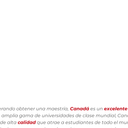
derando obtener una maestría,
 Canadá
 es un 
excelente
 amplia gama de universidades de clase mundial, Can
de alta 
calidad
 que atrae a estudiantes de todo el m