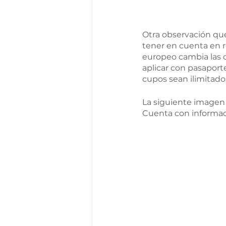
Otra observación que
tener en cuenta en r
europeo cambia las 
aplicar con pasaport
cupos sean ilimitado
La siguiente imagen 
Cuenta con informaci