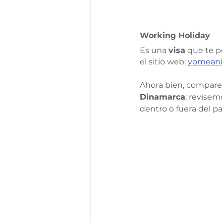
Working Holiday
Es una 
visa
 que te p
el sitio web: 
yomean
Ahora bien, comparem
Dinamarca
; revisem
dentro o fuera del pa