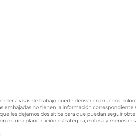
cceder a visas de trabajo puede derivar en muchos dolor
s embajadas no tienen la información correspondiente 
o que les dejamos dos sitios para que puedan seguir obt
ón de una planificación estratégica, exitosa y menos co
o