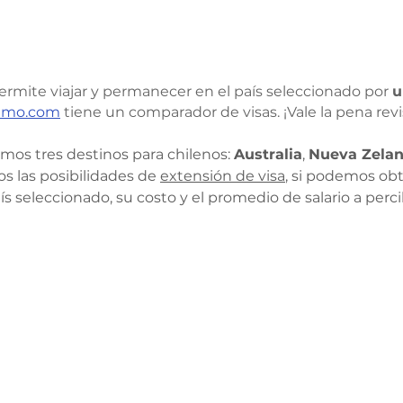
ermite viajar y permanecer en el país seleccionado por 
u
imo.com
 tiene un comparador de visas. ¡Vale la pena revi
os tres destinos para chilenos: 
Australia
, 
Nueva Zela
os las posibilidades de 
extensión de visa
, si podemos obt
ís seleccionado, su costo y el promedio de salario a percib