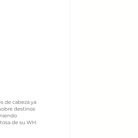
es de cabeza ya 
sobre destinos 
eniendo 
stosa de su WH. 