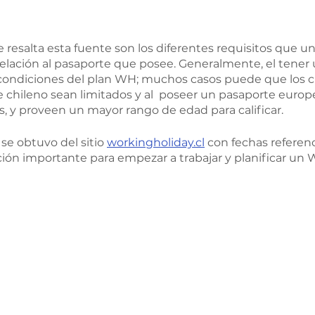
 resalta esta fuente son los diferentes requisitos que u
elación al pasaporte que posee. Generalmente, el tener
condiciones del plan WH; muchos casos puede que los c
e chileno sean limitados y al  poseer un pasaporte europ
s, y proveen un mayor rango de edad para calificar.
se obtuvo del sitio 
workingholiday.cl
 con fechas referenc
ón importante para empezar a trabajar y planificar un 