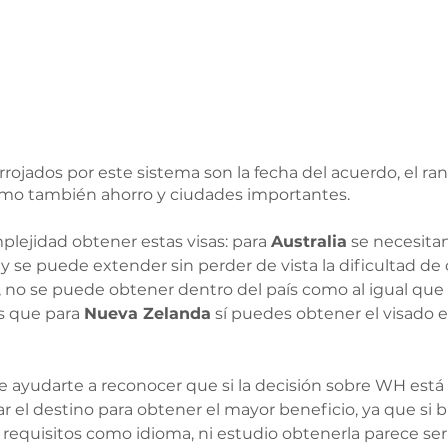
rojados por este sistema son la fecha del acuerdo, el ran
mo también ahorro y ciudades importantes. 
lejidad obtener estas visas: para 
Australia
 se necesita
y se puede extender sin perder de vista la dificultad de 
a, no se puede obtener dentro del país como al igual que 
s que para 
Nueva Zelanda
 sí puedes obtener el visado 
ayudarte a reconocer que si la decisión sobre WH está 
r el destino para obtener el mayor beneficio, ya que si 
requisitos como idioma, ni estudio obtenerla parece se