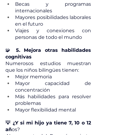
Becas y programas 
internacionales
Mayores posibilidades laborales 
en el futuro
Viajes y conexiones con 
personas de todo el mundo
🧩 
5. Mejora otras habilidades 
cognitivas
Numerosos estudios muestran 
que los niños bilingües tienen:
Mejor memoria
Mayor capacidad de 
concentración
Más habilidades para resolver 
problemas
Mayor flexibilidad mental
💡 ¿Y si mi hijo ya tiene 7, 10 o 12 
añ
os?