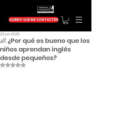
QUIERO QUE ME CONTACTEN
23 jun 2025
👶 ¿Por qué es bueno que los
niños aprendan inglés
desde pequeños?
Obtuvo NaN de 5 estrellas.