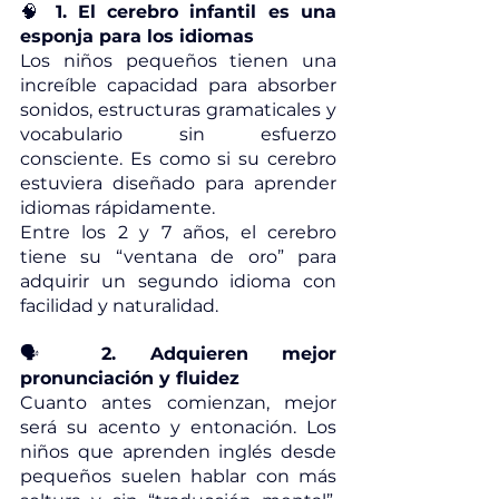
🧠
 1. El cerebro infantil es una 
esponja para los idiomas
Los niños pequeños tienen una 
increíble capacidad para absorber 
sonidos, estructuras gramaticales y 
vocabulario sin esfuerzo 
consciente. Es como si su cerebro 
estuviera diseñado para aprender 
idiomas rápidamente.
Entre los 2 y 7 años, el cerebro 
tiene su “ventana de oro” para 
adquirir un segundo idioma con 
facilidad y naturalidad.
🗣️
 2. Adquieren mejor 
pronunciación y fluidez
Cuanto antes comienzan, mejor 
será su acento y entonación. Los 
niños que aprenden inglés desde 
pequeños suelen hablar con más 