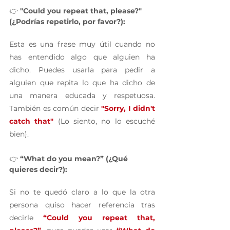
👉 
"Could you repeat that, please?" 
(¿Podrías repetirlo, por favor?):
Esta es una frase muy útil cuando no 
has entendido algo que alguien ha 
dicho. Puedes usarla para pedir a 
alguien que repita lo que ha dicho de 
una manera educada y respetuosa. 
También es común decir 
"Sorry, I didn't 
catch that"
 (Lo siento, no lo escuché 
bien).
👉 
“What do you mean?” (¿Qué 
quieres decir?):
Si no te quedó claro a lo que la otra 
persona quiso hacer referencia tras 
decirle 
“Could you repeat that, 