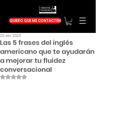
QUIERO QUE ME CONTACTEN
20 abr 2023
Las 5 frases del inglés
americano que te ayudarán
a mejorar tu fluidez
conversacional
Obtuvo NaN de 5 estrellas.