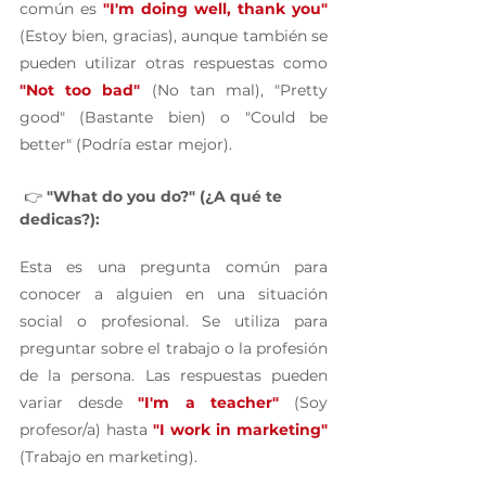
común es 
"I'm doing well, thank you"
(Estoy bien, gracias), aunque también se 
pueden utilizar otras respuestas como 
"Not too bad"
 (No tan mal), "Pretty 
good" (Bastante bien) o "Could be 
better" (Podría estar mejor).
 👉 
"What do you do?" (¿A qué te 
dedicas?):
Esta es una pregunta común para 
conocer a alguien en una situación 
social o profesional. Se utiliza para 
preguntar sobre el trabajo o la profesión 
de la persona. Las respuestas pueden 
variar desde 
"I'm a teacher"
 (Soy 
profesor/a) hasta 
"I work in marketing"
(Trabajo en marketing).