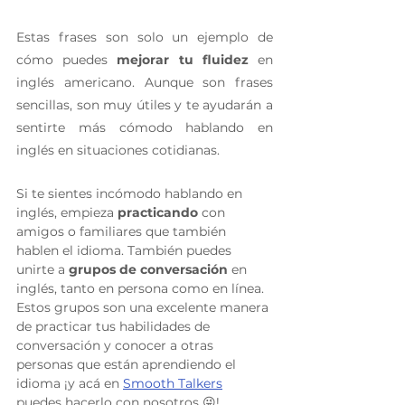
Estas frases son solo un ejemplo de 
cómo puedes 
mejorar tu fluidez
 en 
inglés americano. Aunque son frases 
sencillas, son muy útiles y te ayudarán a 
sentirte más cómodo hablando en 
inglés en situaciones cotidianas.
Si te sientes incómodo hablando en 
inglés, empieza 
practicando
 con 
amigos o familiares que también 
hablen el idioma. También puedes 
unirte a 
grupos de conversación
 en 
inglés, tanto en persona como en línea. 
Estos grupos son una excelente manera 
de practicar tus habilidades de 
conversación y conocer a otras 
personas que están aprendiendo el 
idioma ¡y acá en 
Smooth Talkers
puedes hacerlo con nosotros 😜!