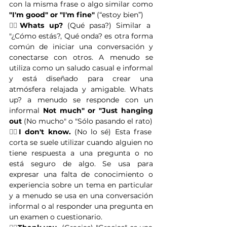
con la misma frase o algo similar como 
"I'm good" or "I'm fine"
 (“estoy bien”)
👉🏽
Whats up?
 (Qué pasa?) Similar a 
"¿Cómo estás?, Qué onda? es otra forma 
común de iniciar una conversación y 
conectarse con otros. A menudo se 
utiliza como un saludo casual e informal 
y está diseñado para crear una 
atmósfera relajada y amigable. Whats 
up? a menudo se responde con un 
informal 
Not much" or "Just hanging 
out
 (No mucho" o "Sólo pasando el rato)
👉🏽
I don't know.
 (No lo sé) Esta frase 
corta se suele utilizar cuando alguien no 
tiene respuesta a una pregunta o no 
está seguro de algo. Se usa para 
expresar una falta de conocimiento o 
experiencia sobre un tema en particular 
y a menudo se usa en una conversación 
informal o al responder una pregunta en 
un examen o cuestionario.