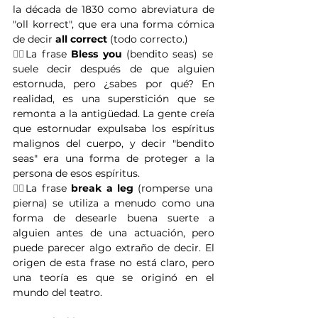
la década de 1830 como abreviatura de 
"oll korrect", que era una forma cómica 
de decir 
all correct
 (todo correcto.) 
👉🏽
La frase 
Bless you
 (bendito seas) se 
suele decir después de que alguien 
estornuda, pero ¿sabes por qué? En 
realidad, es una superstición que se 
remonta a la antigüedad. La gente creía 
que estornudar expulsaba los espíritus 
malignos del cuerpo, y decir "bendito 
seas" era una forma de proteger a la 
persona de esos espíritus. 
👉🏽
La frase 
break a leg
 (romperse una 
pierna) se utiliza a menudo como una 
forma de desearle buena suerte a 
alguien antes de una actuación, pero 
puede parecer algo extraño de decir. El 
origen de esta frase no está claro, pero 
una teoría es que se originó en el 
mundo del teatro. 