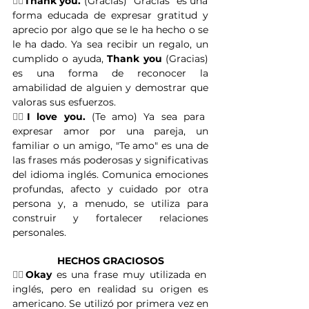
👉🏽
Thank you.
 (Gracias) "Gracias" es una 
forma educada de expresar gratitud y 
aprecio por algo que se le ha hecho o se 
le ha dado. Ya sea recibir un regalo, un 
cumplido o ayuda, 
Thank you
 (Gracias) 
es una forma de reconocer la 
amabilidad de alguien y demostrar que 
valoras sus esfuerzos.
👉🏽
I love you.
 (Te amo) Ya sea para 
expresar amor por una pareja, un 
familiar o un amigo, "Te amo" es una de 
las frases más poderosas y significativas 
del idioma inglés. Comunica emociones 
profundas, afecto y cuidado por otra 
persona y, a menudo, se utiliza para 
construir y fortalecer relaciones 
personales. 
HECHOS GRACIOSOS
👉🏽
Okay
 es una frase muy utilizada en 
inglés, pero en realidad su origen es 
americano. Se utilizó por primera vez en 