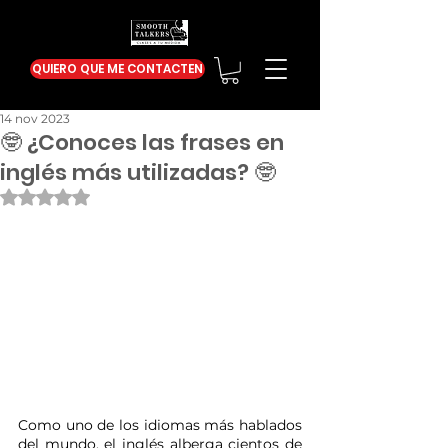
QUIERO QUE ME CONTACTEN
14 nov 2023
🤓 ¿Conoces las frases en
inglés más utilizadas? 🤓
Obtuvo NaN de 5 estrellas.
Como uno de los idiomas más hablados 
del mundo, el inglés alberga cientos de 