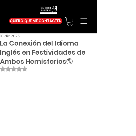
QUIERO QUE ME CONTACTEN
18 dic 2023
La Conexión del Idioma
Inglés en Festividades de
Ambos Hemisferios🌎
Obtuvo NaN de 5 estrellas.