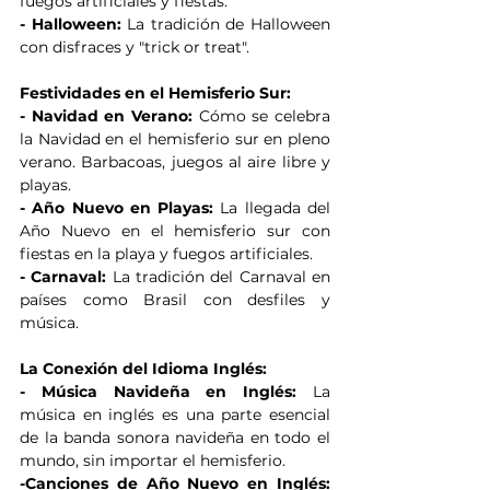
fuegos artificiales y fiestas.
- Halloween: 
La tradición de Halloween 
con disfraces y "trick or treat".
Festividades en el Hemisferio Sur:
- Navidad en Verano:
 Cómo se celebra 
la Navidad en el hemisferio sur en pleno 
verano. Barbacoas, juegos al aire libre y 
playas.
- Año Nuevo en Playas:
 La llegada del 
Año Nuevo en el hemisferio sur con 
fiestas en la playa y fuegos artificiales.
- Carnaval:
 La tradición del Carnaval en 
países como Brasil con desfiles y 
música.
La Conexión del Idioma Inglés:
- Música Navideña en Inglés:
 La 
música en inglés es una parte esencial 
de la banda sonora navideña en todo el 
mundo, sin importar el hemisferio.
-Canciones de Año Nuevo en Inglés: 