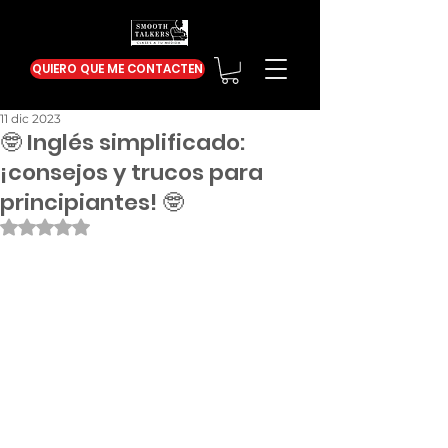
QUIERO QUE ME CONTACTEN
11 dic 2023
🤓 Inglés simplificado:
¡consejos y trucos para
principiantes! 🤓
Obtuvo NaN de 5 estrellas.