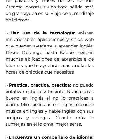
las palabras y frases de uso común. 
Créame, construir una base sólida será 
de gran ayuda en su viaje de aprendizaje 
de idiomas.
⭐
Haz uso de la tecnología:
 existen 
innumerables aplicaciones y sitios web 
que pueden ayudarte a aprender inglés. 
Desde Duolingo hasta Babbel, existen 
muchas aplicaciones de aprendizaje de 
idiomas que te ayudarán a acumular las 
horas de práctica que necesitas.
⭐
Practica, practica, practica:
 no puedo 
enfatizar esto lo suficiente. Nunca serás 
bueno en inglés si no lo practicas a 
diario. Mire películas en inglés, escuche 
música en inglés y hable inglés con sus 
amigos y colegas. Cuanto más te 
sumerjas en el idioma, mejor serás.
⭐
Encuentra un compañero de idioma: