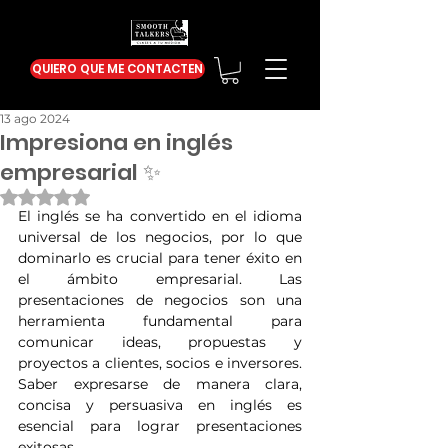
QUIERO QUE ME CONTACTEN
13 ago 2024
Impresiona en inglés
empresarial ✨
Obtuvo NaN de 5 estrellas.
El inglés se ha convertido en el idioma 
universal de los negocios, por lo que 
dominarlo es crucial para tener éxito en 
el ámbito empresarial. Las 
presentaciones de negocios son una 
herramienta fundamental para 
comunicar ideas, propuestas y 
proyectos a clientes, socios e inversores. 
Saber expresarse de manera clara, 
concisa y persuasiva en inglés es 
esencial para lograr presentaciones 
exitosas.