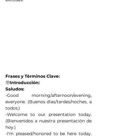
Frases y Términos Clave:
🤓
Introducción:
Saludos:
-Good morning/afternoon/evening, 
everyone. (Buenos días/tardes/noches, a 
todos.)
-Welcome to our presentation today. 
(Bienvenidos a nuestra presentación de 
hoy.)
-I'm pleased/honored to be here today. 