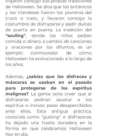
trajeron consigo sus propias tradiciones 
de Halloween. Se dice que los británicos 
y los irlandeses fueron los pioneros del 
truco o trato, y llevaron consigo la 
costumbre de disfrazarse y pedir dulces 
de puerta en puerta. La tradición del 
"souling"
, donde los niños pedían 
comida o dinero a cambio de canciones 
y oraciones por los difuntos, es un 
ejemplo conmovedor de cómo 
Halloween ha evolucionado a lo largo de 
los años.
Además, 
¿sabías que los disfraces y 
máscaras se usaban en el pasado 
para protegerse de los espíritus 
malignos?
 La gente solía creer que al 
disfrazarse podrían asustar a los 
espíritus o incluso pasar desapercibidos 
ante ellos. Esta antigua práctica, 
conocida como "guising" o disfrazarse, 
ha dejado una huella duradera en la 
forma en que celebramos Halloween 
hoy en día.