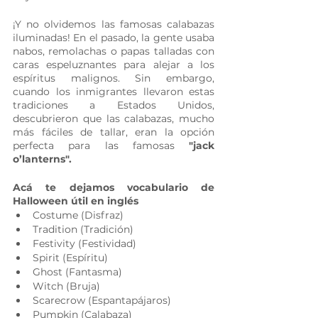
¡Y no olvidemos las famosas calabazas 
iluminadas! En el pasado, la gente usaba 
nabos, remolachas o papas talladas con 
caras espeluznantes para alejar a los 
espíritus malignos. Sin embargo, 
cuando los inmigrantes llevaron estas 
tradiciones a Estados Unidos, 
descubrieron que las calabazas, mucho 
más fáciles de tallar, eran la opción 
perfecta para las famosas 
"jack 
o’lanterns".
Acá te dejamos vocabulario de 
Halloween útil en inglés
Costume (Disfraz)
Tradition (Tradición)
Festivity (Festividad)
Spirit (Espíritu)
Ghost (Fantasma)
Witch (Bruja)
Scarecrow (Espantapájaros)
Pumpkin (Calabaza)