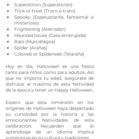
Superstition (Superstición)
Trick or treat (Truco o trato)
Spooky (Espeluznante, fantasmal o 
misterioso)
Frightening (Aterrador)
Haunted house (Casa embrujada)
Bats (Murciélagos)
Spider (Arañas)
Cobweb or Spiderweb (Telaraña)
Hoy en día, Halloween es una fiesta 
tanto para niños como para adultos. Así 
que no importa tu edad, asegúrate de 
disfrutar al máximo de esta festividad 
de la época y tener un Happy Halloween.
Espero que esta inmersión en los 
orígenes de Halloween haya despertado 
su curiosidad por la historia y las 
emocionantes festividades de esta 
celebración. Recuerden que el 
aprendizaje de un idioma implica 
sumergirse en su cultura y tradiciones.