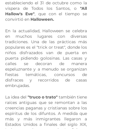
estableciendo el 31 de octubre como la 
víspera de Todos los Santos, o 
"All 
Hallow's Eve"
, que con el tiempo se 
convirtió en 
Halloween.
En la actualidad, Halloween se celebra 
en muchos lugares con diversas 
tradiciones. Una de las prácticas más 
populares es el "trick or treat", donde los 
niños disfrazados van de puerta en 
puerta pidiendo golosinas. Las casas y 
calles se decoran de manera 
espeluznante y a menudo se organizan 
fiestas temáticas, concursos de 
disfraces y recorridos de casas 
embrujadas.
La idea del 
"truco o trato" 
también tiene 
raíces antiguas que se remontan a las 
creencias paganas y cristianas sobre los 
espíritus de los difuntos. A medida que 
más y más inmigrantes llegaron a 
Estados Unidos a finales del siglo XIX, 