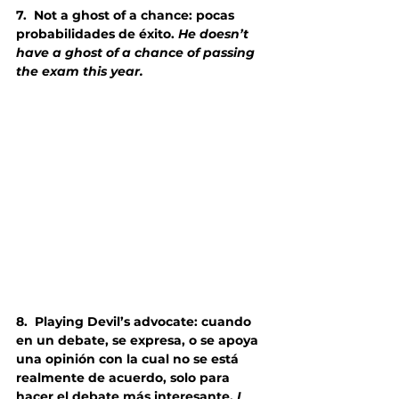
7.
Not a ghost of a chance: pocas 
probabilidades de éxito. 
He doesn’t 
have a ghost of a chance of passing 
the exam this year.
8.
Playing Devil’s advocate: cuando 
en un debate, se expresa, o se apoya 
una opinión con la cual no se está 
realmente de acuerdo, solo para 
hacer el debate más interesante. 
I 