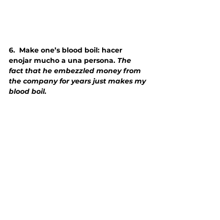
6.
Make one’s blood boil: hacer 
enojar mucho a una persona. 
The 
fact that he embezzled money from 
the company for years just makes my 
blood boil.