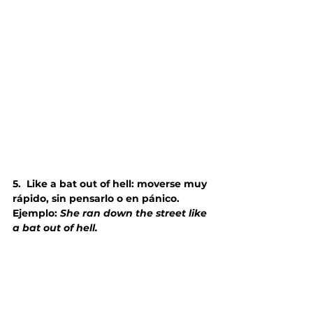
5.
Like a bat out of hell: moverse muy 
rápido, sin pensarlo o en pánico. 
Ejemplo: 
She ran down the street like 
a bat out of hell.  