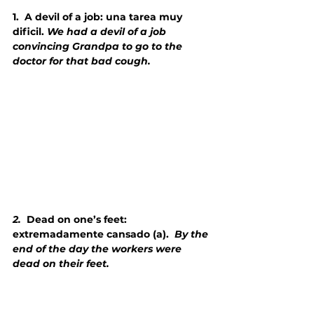
1.
A devil of a job: una tarea muy 
dificil. 
We had a devil of a job 
convincing Grandpa to go to the 
doctor for that bad cough.
2.
Dead on one’s feet: 
extremadamente cansado (a).  
By the 
end of the day the workers were 
dead on their feet.