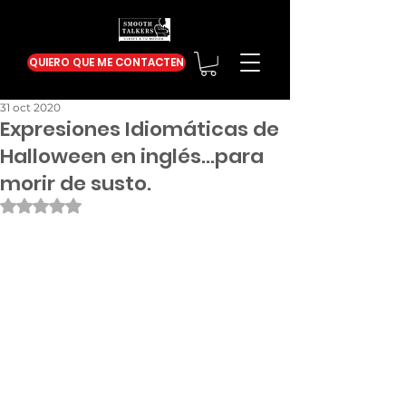
QUIERO QUE ME CONTACTEN
31 oct 2020
Expresiones Idiomáticas de
Halloween en inglés...para
morir de susto.
Obtuvo NaN de 5 estrellas.