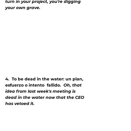
turn in your project, you're digging 
your own grave.
4.
To be dead in the water: un plan, 
esfuerzo o intento  fallido.  
Oh, that 
idea from last week's meeting is 
dead in the water now that the CEO 
has vetoed it.