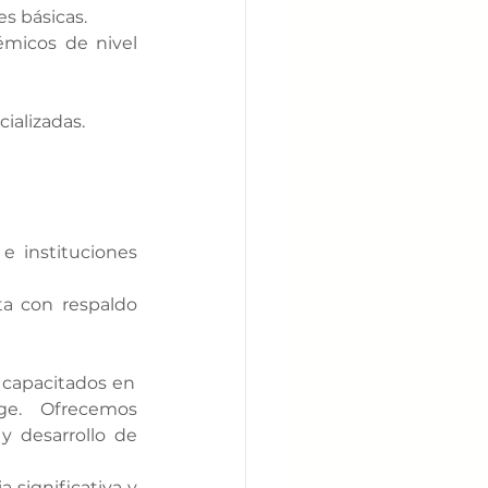
es básicas.
micos de nivel 
ializadas.
 instituciones 
a con respaldo 
capacitados en 
e. Ofrecemos 
y desarrollo de 
significativa y 