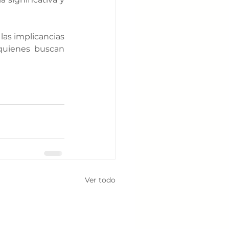
las implicancias 
uienes buscan 
Ver todo