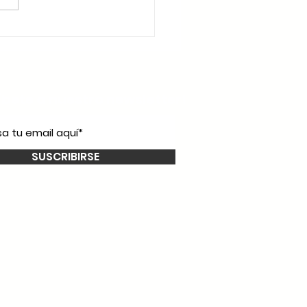
íbete a nuestro
newsletter!
SUSCRIBIRSE