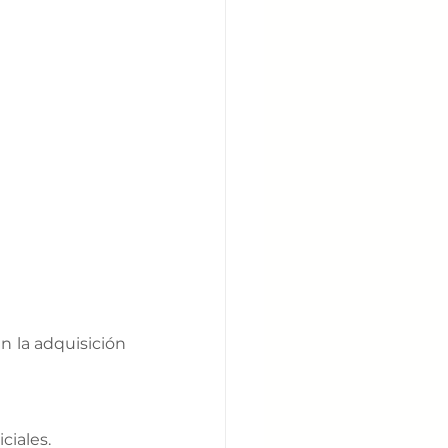
 la adquisición 
ciales.