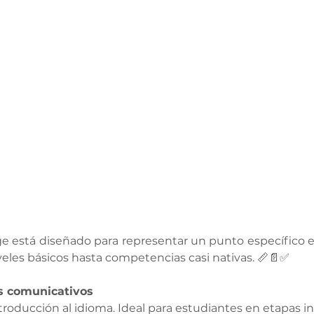
 está diseñado para representar un punto específico en
veles básicos hasta competencias casi nativas. 📏📄✅
os comunicativos
ntroducción al idioma. Ideal para estudiantes en etapas ini