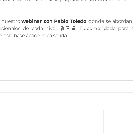
 nuestro 
webinar con Pablo Toledo
, donde se abordan 
esionales de cada nivel. 🎬💬📘 Recomendado para q
e con base académica sólida.