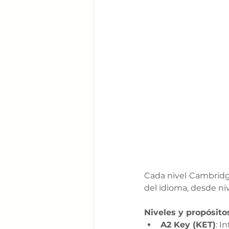
Cada nivel Cambridge
del idioma, desde ni
Niveles y propósit
A2 Key (KET)
: I