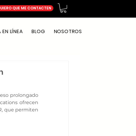
UIERO QUE ME CONTACTEN
EN LÍNEA
BLOG
NOSOTROS
n
ceso prolongado 
cations ofrecen 
R, que permiten 