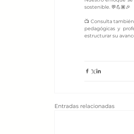
sostenible. 💬💪🏽🎉
📺 Consulta también
pedagógicas y prof
estructurar su avanc
Entradas relacionadas