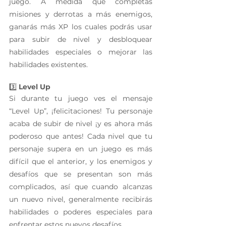
juego. A medida que completas 
misiones y derrotas a más enemigos, 
ganarás más XP los cuales podrás usar 
para subir de nivel y desbloquear 
habilidades especiales o mejorar las 
habilidades existentes.
3️⃣ 
Level Up
Si durante tu juego ves el mensaje 
“Level Up”, ¡felicitaciones! Tu personaje 
acaba de subir de nivel ¡y es ahora más 
poderoso que antes! Cada nivel que tu 
personaje supera en un juego es más 
difícil que el anterior, y los enemigos y 
desafíos que se presentan son más 
complicados, así que cuando alcanzas 
un nuevo nivel, generalmente recibirás 
habilidades o poderes especiales para 
enfrentar estos nuevos desafíos.