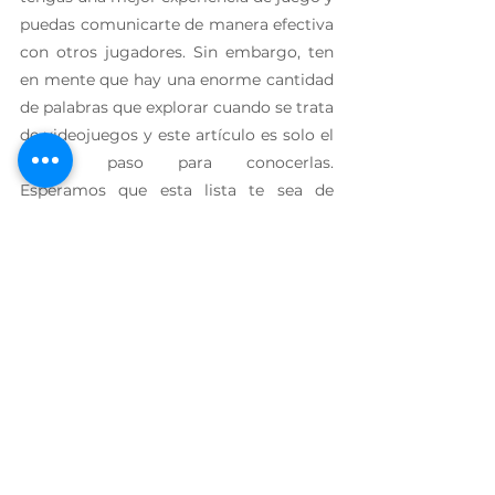
puedas comunicarte de manera efectiva 
con otros jugadores. Sin embargo, ten 
en mente que hay una enorme cantidad 
de palabras que explorar cuando se trata 
de videojuegos y este artículo es solo el 
primer paso para conocerlas. 
Esperamos que esta lista te sea de 
ayuda y que puedas aplicar este nuevo 
conocimiento en tus juegos favoritos. 
Sigue explorando el mundo de los 
videojuegos y sobre todo, ¡diviértete!