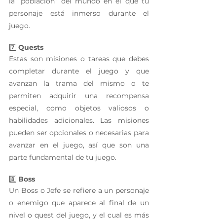
la “población” del mundo en el que tu 
personaje está inmerso durante el 
juego.
7️⃣ 
Quests
Estas son misiones o tareas que debes 
completar durante el juego y que 
avanzan la trama del mismo o te 
permiten adquirir una recompensa 
especial, como objetos valiosos o 
habilidades adicionales. Las misiones 
pueden ser opcionales o necesarias para 
avanzar en el juego, así que son una 
parte fundamental de tu juego.
8️⃣ 
Boss
Un Boss o Jefe se refiere a un personaje 
o enemigo que aparece al final de un 
nivel o quest del juego, y el cual es más 