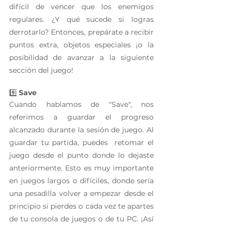
difícil de vencer que los enemigos 
regulares. ¿Y qué sucede si logras 
derrotarlo? Entonces, prepárate a recibir 
puntos extra, objetos especiales ¡o la 
posibilidad de avanzar a la siguiente 
sección del juego!
9️⃣ 
Save 
Cuando hablamos de "Save", nos 
referimos a guardar el progreso 
alcanzado durante la sesión de juego. Al 
guardar tu partida, puedes  retomar el 
juego desde el punto donde lo dejaste 
anteriormente. Esto es muy importante 
en juegos largos o difíciles, donde sería 
una pesadilla volver a empezar desde el 
principio si pierdes o cada vez te apartes 
de tu consola de juegos o de tu PC. ¡Así 