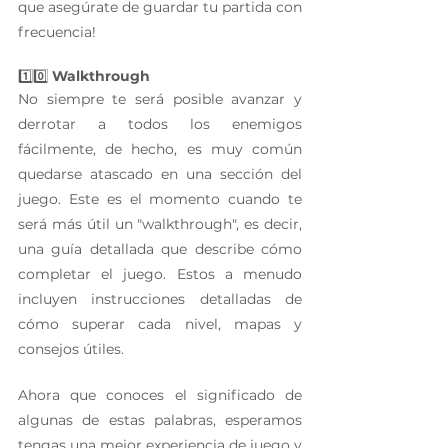
que asegúrate de guardar tu partida con 
frecuencia!
1️⃣0️⃣ 
Walkthrough 
No siempre te será posible avanzar y 
derrotar a todos los enemigos 
fácilmente, de hecho, es muy común 
quedarse atascado en una sección del 
juego. Este es el momento cuando te 
será más útil un "walkthrough", es decir, 
una guía detallada que describe cómo 
completar el juego. Estos a menudo 
incluyen instrucciones detalladas de 
cómo superar cada nivel, mapas y 
consejos útiles. 
Ahora que conoces el significado de 
algunas de estas palabras, esperamos 
tengas una mejor experiencia de juego y 