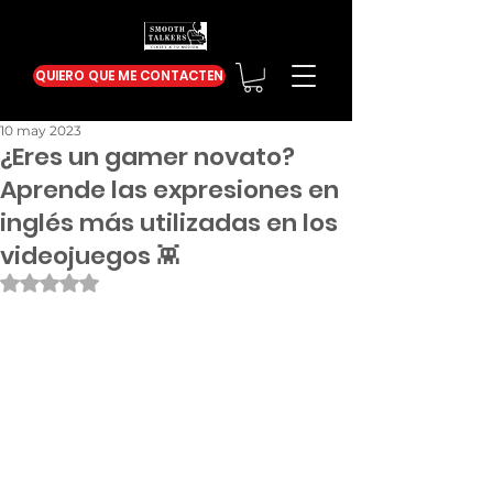
QUIERO QUE ME CONTACTEN
10 may 2023
¿Eres un gamer novato?
Aprende las expresiones en
inglés más utilizadas en los
videojuegos 👾
Obtuvo NaN de 5 estrellas.