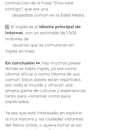
contracción de la frase "Dios esté 
contigo", que era una 
      despedida común en la Edad Media.
9️⃣ El inglés es el 
idioma principal de 
Internet
, con un estimado de 1.500 
millones de 
      usuarios que se comunican en 
inglés en línea.
En conclusión 👀
, hay muchos países 
donde se habla inglés, ya sea como 
idioma oficial o como idioma de uso 
común. Estos países están repartidos 
por todo el mundo y ofrecen una 
amplia gama de culturas y experiencias 
tanto para visitantes como para 
expatriados. 
Ya sea que esté interesado en explorar 
la rica historia y las ciudades vibrantes 
del Reino Unido, o quiera tomar el sol 