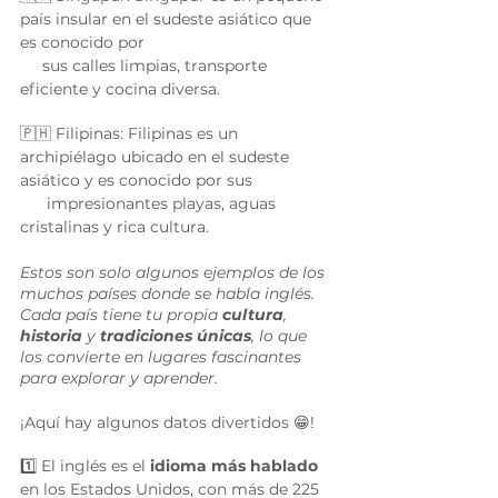
país insular en el sudeste asiático que 
es conocido por 
     sus calles limpias, transporte 
eficiente y cocina diversa. 
🇵🇭 Filipinas: Filipinas es un 
archipiélago ubicado en el sudeste 
asiático y es conocido por sus 
      impresionantes playas, aguas 
cristalinas y rica cultura. 
Estos son solo algunos ejemplos de los 
muchos países donde se habla inglés. 
Cada país tiene tu propia 
cultura
, 
historia
 y 
tradiciones únicas
, lo que 
los convierte en lugares fascinantes 
para explorar y aprender.
¡Aquí hay algunos datos divertidos 😁! 
1️⃣ El inglés es el 
idioma más hablado
en los Estados Unidos, con más de 225 