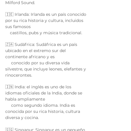
Milford Sound. 
🇮🇪 Irlanda: Irlanda es un país conocido 
por su rica historia y cultura, incluidos 
sus famosos 
    castillos, pubs y música tradicional. 
🇿🇦 Sudáfrica: Sudáfrica es un país 
ubicado en el extremo sur del 
continente africano y es 
     conocido por su diversa vida 
silvestre, que incluye leones, elefantes y 
rinocerontes. 
🇮🇳 India: el inglés es uno de los 
idiomas oficiales de la India, donde se 
habla ampliamente 
     como segundo idioma. India es 
conocida por su rica historia, cultura 
diversa y cocina. 
🇸🇬 Singapur: Singapur es un pequeño 