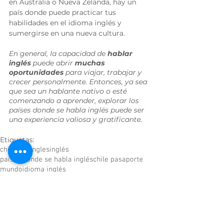
en Australia o Nueva Zelanda, hay un 
país donde puede practicar tus 
habilidades en el idioma inglés y 
sumergirse en una nueva cultura. 
En general, la capacidad de 
hablar 
inglés
 puede abrir 
muchas 
oportunidades
 para viajar, trabajar y 
crecer personalmente. Entonces, ya sea 
que sea un hablante nativo o esté 
comenzando a aprender, explorar los 
países donde se habla inglés puede ser 
una experiencia valiosa y gratificante.
Etiquetas:
chile visa
ingles
inglés
países donde se habla inglés
chile pasaporte
mundo
idioma inglés