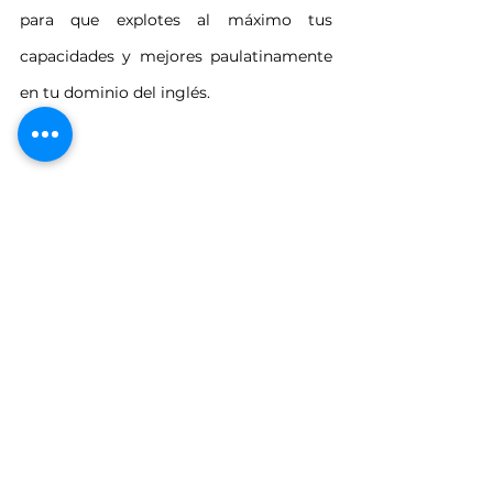
para que explotes al máximo tus 
capacidades y mejores paulatinamente 
en tu dominio del inglés.  
Mide tu nivel de inglés
Ver todo
Entradas relacionadas