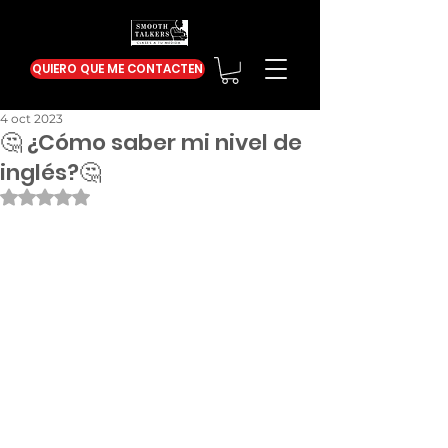
QUIERO QUE ME CONTACTEN
4 oct 2023
🤔 ¿Cómo saber mi nivel de
inglés?🤔
Obtuvo NaN de 5 estrellas.