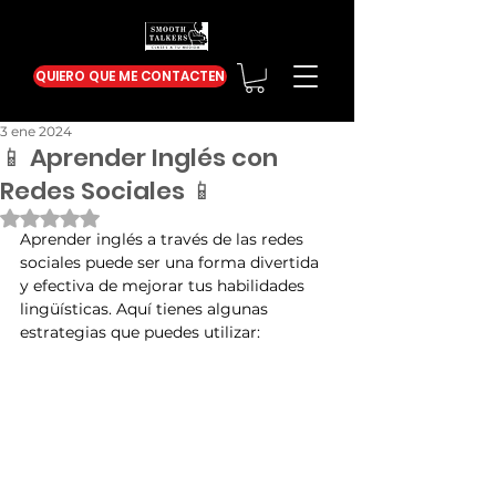
QUIERO QUE ME CONTACTEN
3 ene 2024
📱 Aprender Inglés con
Redes Sociales 📱
Obtuvo NaN de 5 estrellas.
Aprender inglés a través de las redes 
sociales puede ser una forma divertida 
y efectiva de mejorar tus habilidades 
lingüísticas. Aquí tienes algunas 
estrategias que puedes utilizar: